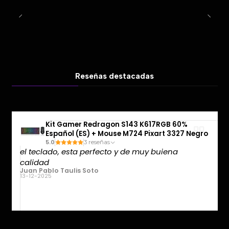
Reseñas destacadas
Kit Gamer Redragon S143 K617RGB 60%
Español (ES) + Mouse M724 Pixart 3327 Negro
5.0
3 reseñas
el teclado, esta perfecto y de muy buiena
calidad
Juan Pablo Taulis Soto
13-12-2025