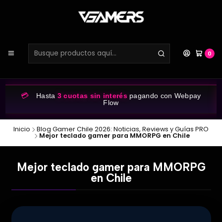
0
💳
Hasta
3 cuotas sin interés
pagando con Webpay
Flow
Inicio
Blog Gamer Chile 2026: Noticias, Reviews y Guías PRO
Mejor teclado gamer para MMORPG en Chile
Mejor teclado gamer para MMORPG
en Chile