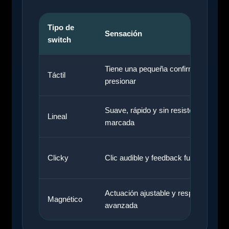
Tipo de
Sensación
switch
Tiene una pequeña confirmación al
Táctil
presionar
Suave, rápido y sin resistencia
Lineal
marcada
Clicky
Clic audible y feedback fuerte
Actuación ajustable y respuesta
Magnético
avanzada