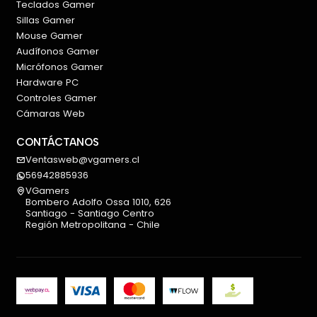
Teclados Gamer
Sillas Gamer
Mouse Gamer
Audífonos Gamer
Micrófonos Gamer
Hardware PC
Controles Gamer
Cámaras Web
CONTÁCTANOS
Ventasweb@vgamers.cl
56942885936
VGamers
Bombero Adolfo Ossa 1010, 626
Santiago - Santiago Centro
Región Metropolitana - Chile