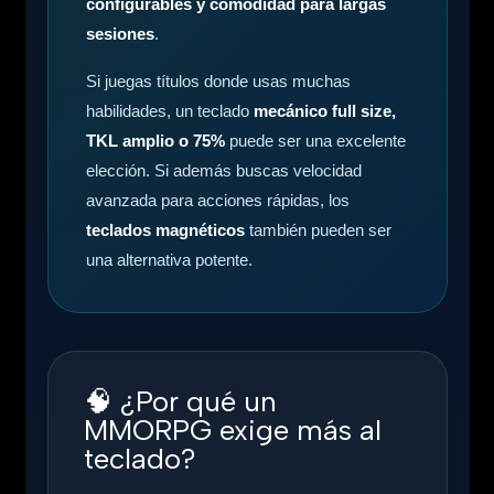
configurables y comodidad para largas
sesiones
.
Si juegas títulos donde usas muchas
habilidades, un teclado
mecánico full size,
TKL amplio o 75%
puede ser una excelente
elección. Si además buscas velocidad
avanzada para acciones rápidas, los
teclados magnéticos
también pueden ser
una alternativa potente.
🧠
¿Por qué un
MMORPG exige más al
teclado?