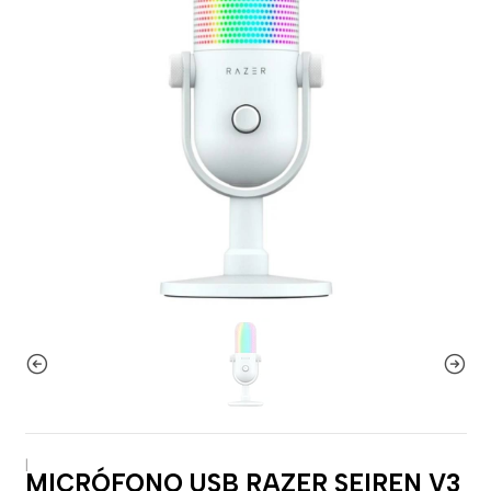
|
MICRÓFONO USB RAZER SEIREN V3