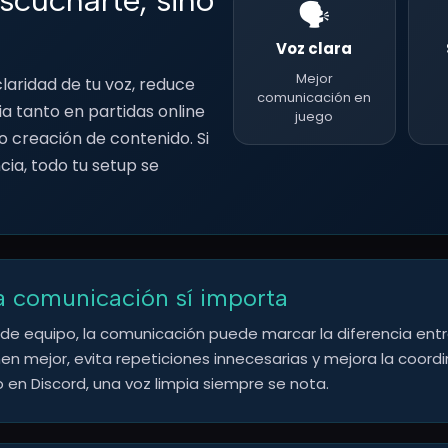
🗣️
Voz clara
Mejor
aridad de tu voz, reduce
comunicación en
ia tanto en partidas online
juego
o creación de contenido. Si
cia, todo tu setup se
a comunicación sí importa
 de equipo, la comunicación puede marcar la diferencia ent
mejor, evita repeticiones innecesarias y mejora la coordina
en Discord, una voz limpia siempre se nota.