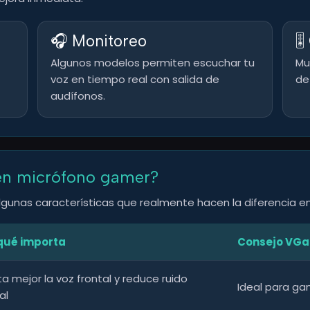
🎧 Monitoreo
🎚
Algunos modelos permiten escuchar tu
Mu
voz en tiempo real con salida de
de
audífonos.
en micrófono gamer?
lgunas características que realmente hacen la diferencia en 
qué importa
Consejo VG
a mejor la voz frontal y reduce ruido
Ideal para ga
al