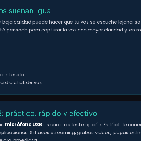
nos suenan igual
e baja calidad puede hacer que tu voz se escuche lejana, s
á pensado para capturar la voz con mayor claridad y, en 
 contenido
cord o chat de voz
 práctico, rápido y efectivo
 un
micrófono USB
es una excelente opción. Es fácil de cone
licaciones. Si haces streaming, grabas videos, juegas onlin
jora inmediata.