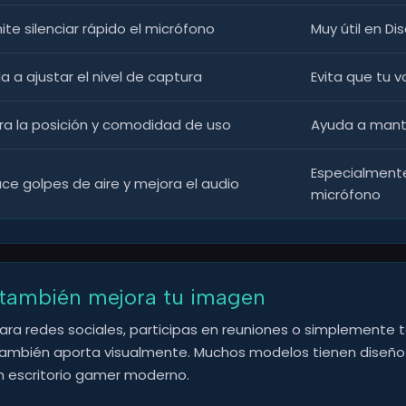
ite silenciar rápido el micrófono
Muy útil en D
a a ajustar el nivel de captura
Evita que tu 
ra la posición y comodidad de uso
Ayuda a mante
Especialmente
ce golpes de aire y mejora el audio
micrófono
 también mejora tu imagen
ara redes sociales, participas en reuniones o simplemente 
también aporta visualmente. Muchos modelos tienen diseño 
 escritorio gamer moderno.