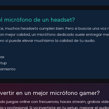
el micrófono de un headset?
e, muchos headsets cumplen bien. Pero si buscas una voz m
 con mejor calidad, un micrófono dedicado suele entregar m
o sí puede elevar muchísimo la calidad de tu audio.
gas
etup
onamiento
nvertir en un mejor micrófono gamer?
do juegas online con frecuencia, haces stream, grabas vide
a y profesional. Si ya invertiste en tu setup, mejorar el au