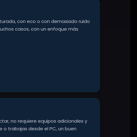
aturada, con eco o con demasiado ruido
muchos casos, con un enfoque más
ctar, no requiere equipos adicionales y
e o trabajas desde el PC, un buen