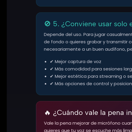
🚫 5. ¿Conviene usar solo 
Depende del uso. Para jugar casualment
de fondo o quieres grabar y transmitir
necesariamente a un buen audífono, per
✔ Mejor captura de voz
✔ Más comodidad para sesiones lar
✔ Mejor estética para streaming o s
✔ Más opciones de control y posici
🔥 ¿Cuándo vale la pena i
Vale la pena mejorar de micrófono cuan
quieres que tu voz se escuche más limpi