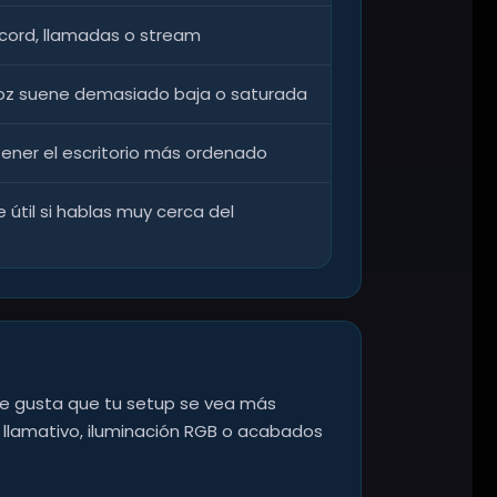
iscord, llamadas o stream
voz suene demasiado baja o saturada
ner el escritorio más ordenado
 útil si hablas muy cerca del
te gusta que tu setup se vea más
llamativo, iluminación RGB o acabados