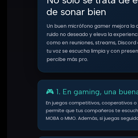
de sonar bien
Un buen micrófono gamer mejora la cl
ruido no deseado y eleva la experienc
como en reuniones, streams, Discord 
tu voz se escucha limpia y con presen
percibe más pro.
🎮 1. En gaming, una buen
En juegos competitivos, cooperativos o
permite que tus compañeros te escuchen 
MOBA o MMO. Además, si juegas seguido 