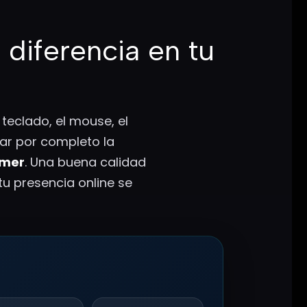
 diferencia en tu
eclado, el mouse, el
ar por completo la
amer
. Una buena calidad
u presencia online se