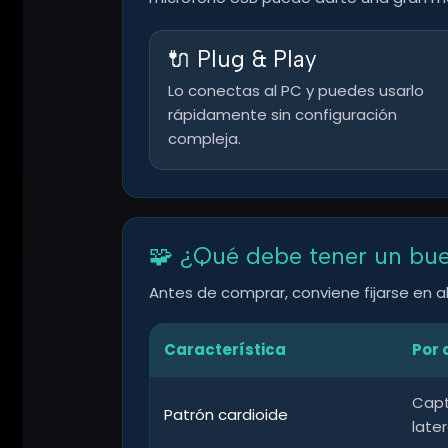
🔌 Plug & Play
Lo conectas al PC y puedes usarlo
rápidamente sin configuración
compleja.
🧩 ¿Qué debe tener un bu
Antes de comprar, conviene fijarse en a
Característica
Por 
Capt
Patrón cardioide
later