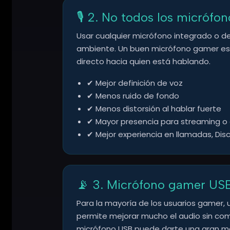
🎙️ 2. No todos los micrófo
Usar cualquier micrófono integrado o d
ambiente. Un buen micrófono gamer est
directo hacia quien está hablando.
✔ Mejor definición de voz
✔ Menos ruido de fondo
✔ Menos distorsión al hablar fuerte
✔ Mayor presencia para streaming o
✔ Mejor experiencia en llamadas, Dis
📡 3. Micrófono gamer USB:
Para la mayoría de los usuarios gamer,
permite mejorar mucho el audio sin comp
micrófono USB puede darte una gran me