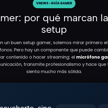
VNEWS • GUÍA GAMER
amer: por qué marcan la
setup
un buen setup gamer, solemos mirar primero el t
ífonos. Pero hay un componente que puede cambi
rear contenido o hacer streaming: el
micrófono g
unicación, transmite profesionalismo y hace que t
sienta mucho más sólida.
escucharte, sino