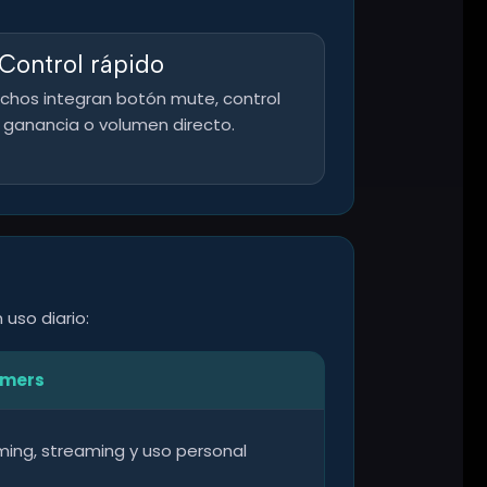
️ Control rápido
chos integran botón mute, control
 ganancia o volumen directo.
uso diario:
amers
ming, streaming y uso personal