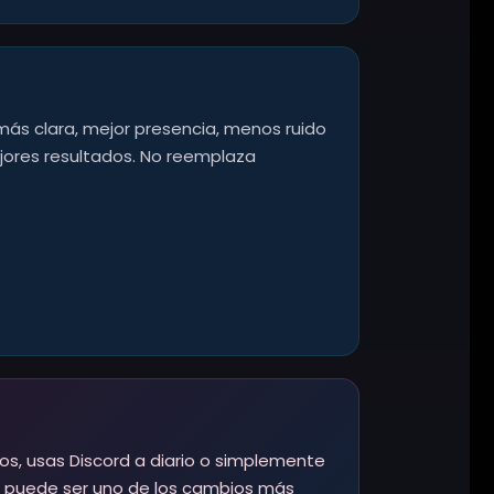
ás clara, mejor presencia, menos ruido
ejores resultados. No reemplaza
os, usas Discord a diario o simplemente
dio puede ser uno de los cambios más