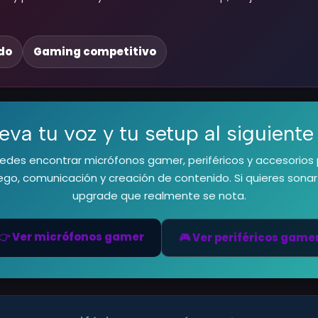
do
Gaming competitivo
leva tu voz y tu setup al siguiente 
des encontrar micrófonos gamer, periféricos y accesorios 
ego, comunicación y creación de contenido. Si quieres sonar
upgrade que realmente se nota.
👉 Ver micrófonos gamer
🎮 Ver periféricos game