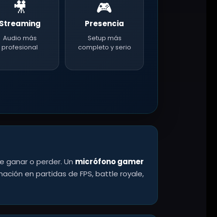
🎥
🎮
Streaming
Presencia
Audio más
Setup más
profesional
completo y serio
re ganar o perder. Un
micrófono gamer
ción en partidas de FPS, battle royale,