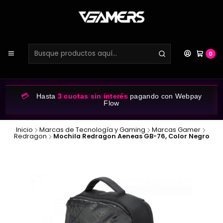
0
💳
Hasta
3 cuotas sin interés
pagando con Webpay
Flow
Inicio
Marcas de Tecnología y Gaming
Marcas Gamer
Redragon
Mochila Redragon Aeneas GB-76, Color Negro