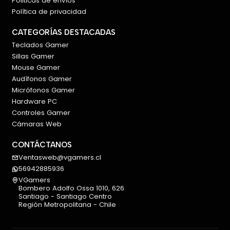
Politicas de envíos
Política de privacidad
CATEGORÍAS DESTACADAS
Teclados Gamer
Sillas Gamer
Mouse Gamer
Audífonos Gamer
Micrófonos Gamer
Hardware PC
Controles Gamer
Cámaras Web
CONTÁCTANOS
Ventasweb@vgamers.cl
56942885936
VGamers
Bombero Adolfo Ossa 1010, 626
Santiago - Santiago Centro
Región Metropolitana - Chile