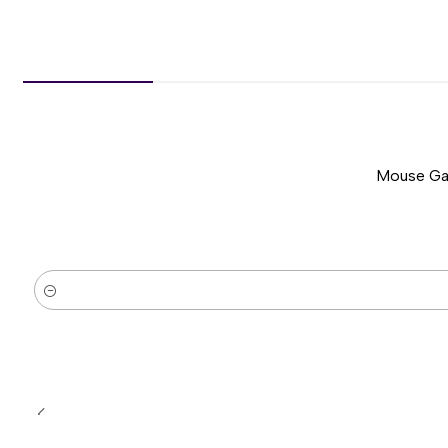
Mouse Gam
-51%
Nuevo
Cantidad