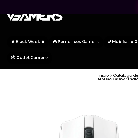
🔥 Black Week 🔥
🎮 Periféricos Gamer
💺 Mobiliario 
📦 Outlet Gamer
Inicio
Catálogo de
Mouse Gamer Inalám