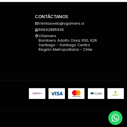
CONTÁCTANOS
Ventasweb@vgamers.cl
56942885936
VGamers
Bombero Adolfo Ossa 1010, 626
Santiago - Santiago Centro
Región Metropolitana - Chile