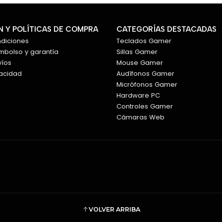
 Y POLÍTICAS DE COMPRA
CATEGORÍAS DESTACADAS
ndiciones
Teclados Gamer
embolso y garantía
Sillas Gamer
víos
Mouse Gamer
vacidad
Audífonos Gamer
Micrófonos Gamer
Hardware PC
Controles Gamer
Cámaras Web
VOLVER ARRIBA