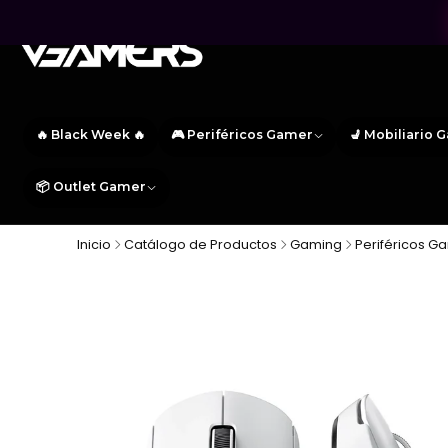
🔥 Black Week 🔥
🎮 Periféricos Gamer
💺 Mobiliario 
📦 Outlet Gamer
Inicio
Catálogo de Productos
Gaming
Periféricos G