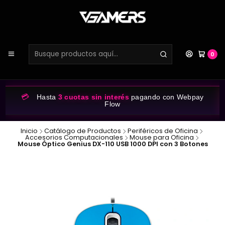
0
💳
Hasta
3 cuotas sin interés
pagando con Webpay
Flow
Inicio
Catálogo de Productos
Periféricos de Oficina
Accesorios Computacionales
Mouse para Oficina
Mouse Óptico Genius DX-110 USB 1000 DPI con 3 Botones