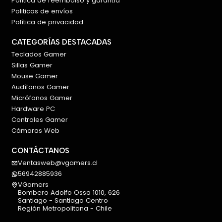
Política de reembolso y garantía
Politicas de envíos
Política de privacidad
CATEGORÍAS DESTACADAS
Teclados Gamer
Sillas Gamer
Mouse Gamer
Audífonos Gamer
Micrófonos Gamer
Hardware PC
Controles Gamer
Cámaras Web
CONTÁCTANOS
Ventasweb@vgamers.cl
56942885936
VGamers
Bombero Adolfo Ossa 1010, 626
Santiago - Santiago Centro
Región Metropolitana - Chile