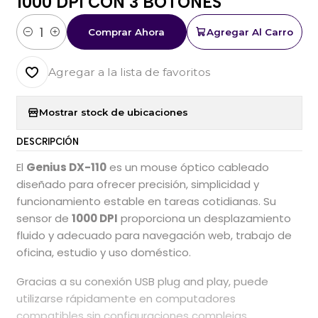
1000 DPI CON 3 BOTONES
Comprar Ahora
Agregar Al Carro
Cantidad
Agregar a la lista de favoritos
Mostrar stock de ubicaciones
DESCRIPCIÓN
El
Genius DX-110
es un mouse óptico cableado
diseñado para ofrecer precisión, simplicidad y
funcionamiento estable en tareas cotidianas. Su
sensor de
1000 DPI
proporciona un desplazamiento
fluido y adecuado para navegación web, trabajo de
oficina, estudio y uso doméstico.
Gracias a su conexión USB plug and play, puede
utilizarse rápidamente en computadores
compatibles sin configuraciones complejas.