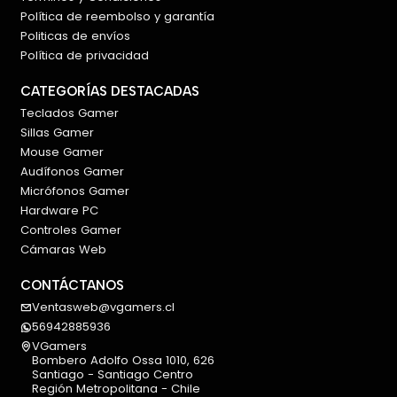
Política de reembolso y garantía
Politicas de envíos
Política de privacidad
CATEGORÍAS DESTACADAS
Teclados Gamer
Sillas Gamer
Mouse Gamer
Audífonos Gamer
Micrófonos Gamer
Hardware PC
Controles Gamer
Cámaras Web
CONTÁCTANOS
Ventasweb@vgamers.cl
56942885936
VGamers
Bombero Adolfo Ossa 1010, 626
Santiago - Santiago Centro
Región Metropolitana - Chile