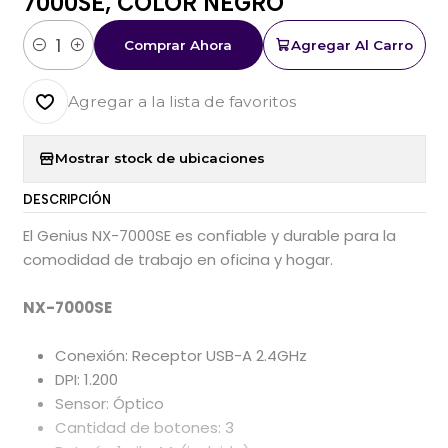
7000SE, COLOR NEGRO
Comprar Ahora
Agregar Al Carro
Cantidad
Agregar a la lista de favoritos
Mostrar stock de ubicaciones
DESCRIPCIÓN
El Genius NX-7000SE es confiable y durable para la
comodidad de trabajo en oficina y hogar.
NX-7000SE
Conexión: Receptor USB-A 2.4GHz
DPI: 1.200
Sensor: Óptico
Cantidad de botones: 3