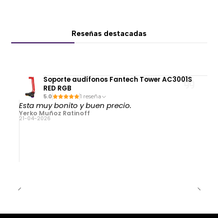
Reseñas destacadas
Soporte audífonos Fantech Tower AC3001S
RED RGB
5.0
1 reseña
Esta muy bonito y buen precio.
Yerko Muñoz Ratinoff
21-04-2026