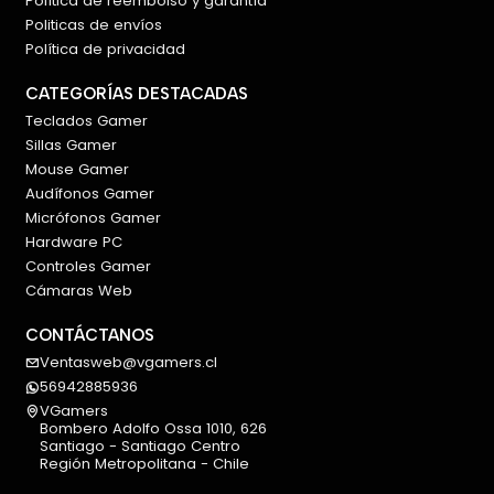
Política de reembolso y garantía
Politicas de envíos
Política de privacidad
CATEGORÍAS DESTACADAS
Teclados Gamer
Sillas Gamer
Mouse Gamer
Audífonos Gamer
Micrófonos Gamer
Hardware PC
Controles Gamer
Cámaras Web
CONTÁCTANOS
Ventasweb@vgamers.cl
56942885936
VGamers
Bombero Adolfo Ossa 1010, 626
Santiago - Santiago Centro
Región Metropolitana - Chile