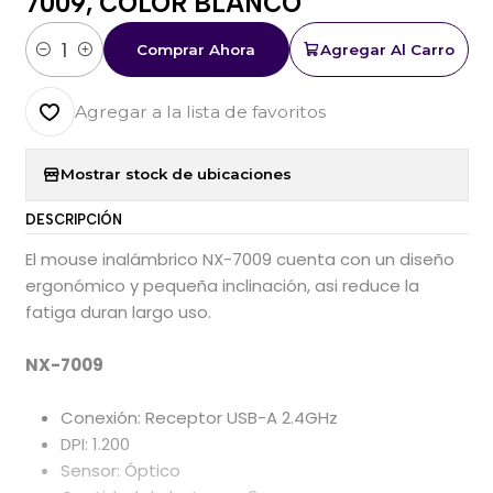
7009, COLOR BLANCO
Comprar Ahora
Agregar Al Carro
Cantidad
Agregar a la lista de favoritos
Mostrar stock de ubicaciones
DESCRIPCIÓN
El mouse inalámbrico NX-7009 cuenta con un diseño
ergonómico y pequeña inclinación, asi reduce la
fatiga duran largo uso.
NX-7009
Conexión: Receptor USB-A 2.4GHz
DPI: 1.200
Sensor: Óptico