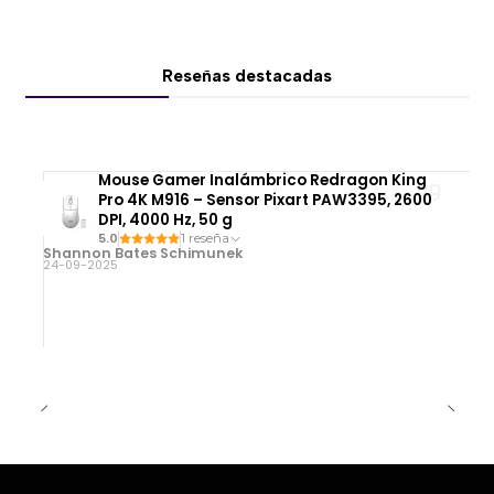
Reseñas destacadas
Mouse Gamer Inalámbrico Redragon King
Pro 4K M916 – Sensor Pixart PAW3395, 2600
DPI, 4000 Hz, 50 g
5.0
1 reseña
Shannon Bates Schimunek
24-09-2025