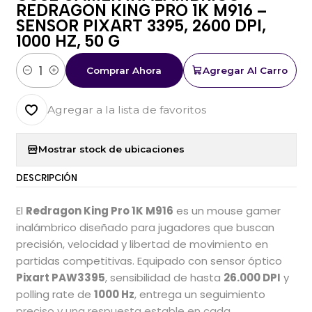
REDRAGON KING PRO 1K M916 –
SENSOR PIXART 3395, 2600 DPI,
1000 HZ, 50 G
Comprar Ahora
Agregar Al Carro
Cantidad
Agregar a la lista de favoritos
Mostrar stock de ubicaciones
DESCRIPCIÓN
El
Redragon King Pro 1K M916
es un mouse gamer
inalámbrico diseñado para jugadores que buscan
precisión, velocidad y libertad de movimiento en
partidas competitivas. Equipado con sensor óptico
Pixart PAW3395
, sensibilidad de hasta
26.000 DPI
y
polling rate de
1000 Hz
, entrega un seguimiento
preciso y una respuesta estable en cada