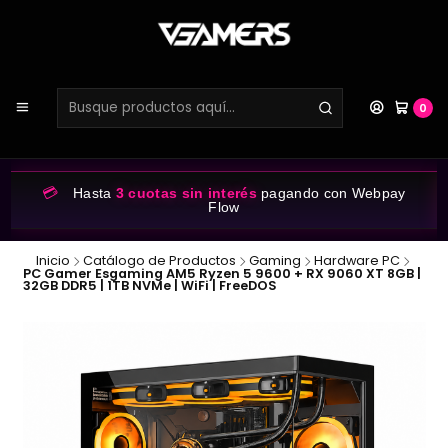
0
💳
Hasta
3 cuotas sin interés
pagando con Webpay
Flow
Inicio
Catálogo de Productos
Gaming
Hardware PC
PC Gamer Esgaming AM5 Ryzen 5 9600 + RX 9060 XT 8GB |
32GB DDR5 | 1TB NVMe | WiFi | FreeDOS