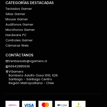
CATEGORÍAS DESTACADAS
Teclados Gamer
Sillas Gamer
Mouse Gamer
Audífonos Gamer
Micrófonos Gamer
Hardware PC
Controles Gamer
Cámaras Web
CONTÁCTANOS
Ventasweb@vgamers.cl
56942885936
VGamers
Bombero Adolfo Ossa 1010, 626
Santiago - Santiago Centro
Región Metropolitana - Chile