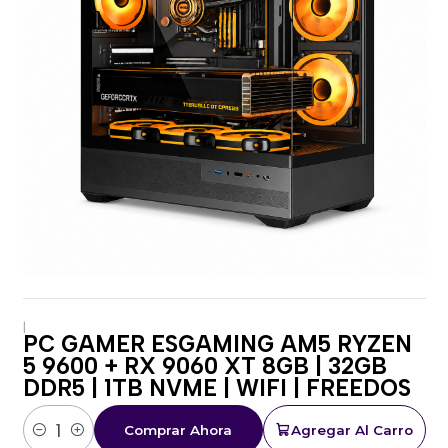
|
PC GAMER ESGAMING AM5 RYZEN
5 9600 + RX 9060 XT 8GB | 32GB
DDR5 | 1TB NVME | WIFI | FREEDOS
Comprar Ahora
Agregar Al Carro
Cantidad