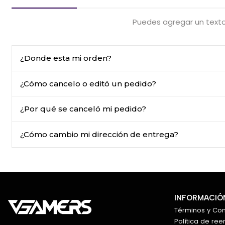
Puedes agregar un texto
¿Donde esta mi orden?
¿Cómo cancelo o editó un pedido?
¿Por qué se canceló mi pedido?
¿Cómo cambio mi dirección de entrega?
INFORMACIÓN
Términos y Co
Política de re