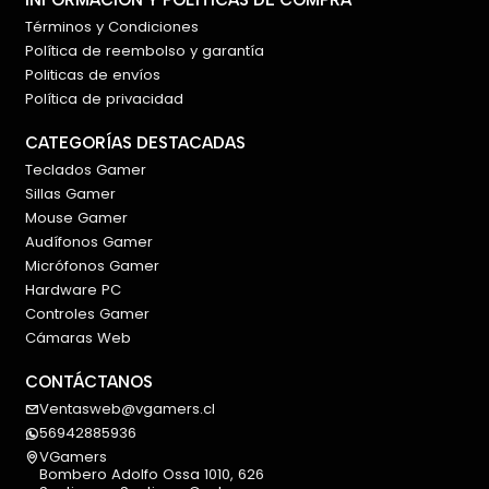
INFORMACIÓN Y POLÍTICAS DE COMPRA
Términos y Condiciones
Política de reembolso y garantía
Politicas de envíos
Política de privacidad
CATEGORÍAS DESTACADAS
Teclados Gamer
Sillas Gamer
Mouse Gamer
Audífonos Gamer
Micrófonos Gamer
Hardware PC
Controles Gamer
Cámaras Web
CONTÁCTANOS
Ventasweb@vgamers.cl
56942885936
VGamers
Bombero Adolfo Ossa 1010, 626