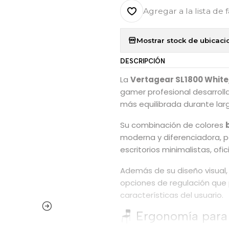
Agregar a la lista de 
Mostrar stock de ubicaci
DESCRIPCIÓN
La
Vertagear SL1800 White
gamer profesional desarrol
más equilibrada durante lar
Su combinación de colores
moderna y diferenciadora, p
escritorios minimalistas, ofi
Además de su diseño visual,
opciones de regulación que 
características del usuario.
🪑 Ergonomía para