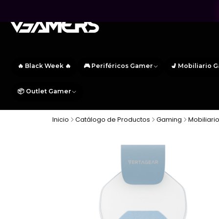
🔥 Black Week 🔥
🎮 Periféricos Gamer
💺 Mobiliario 
📦 Outlet Gamer
Inicio
Catálogo de Productos
Gaming
Mobiliar