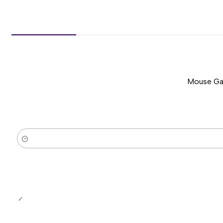
Mouse Gam
-51%
Nuevo
Cantidad