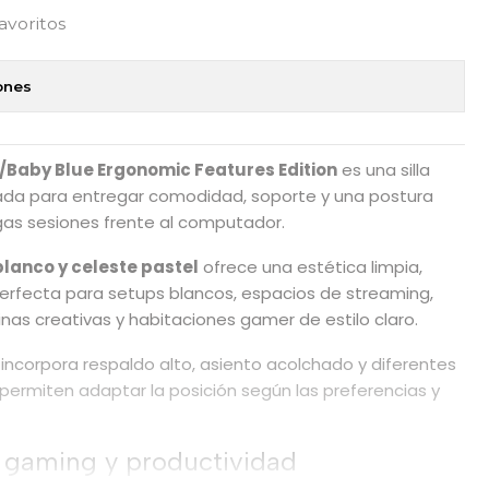
favoritos
ones
/Baby Blue Ergonomic Features Edition
es una silla
lada para entregar comodidad, soporte y una postura
gas sesiones frente al computador.
blanco y celeste pastel
ofrece una estética limpia,
erfecta para setups blancos, espacios de streaming,
cinas creativas y habitaciones gamer de estilo claro.
 incorpora respaldo alto, asiento acolchado y diferentes
permiten adaptar la posición según las preferencias y
 gaming y productividad