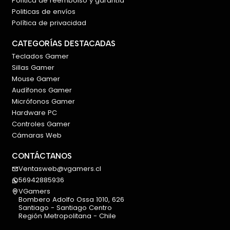
Política de reembolso y garantía
Politicas de envíos
Política de privacidad
CATEGORÍAS DESTACADAS
Teclados Gamer
Sillas Gamer
Mouse Gamer
Audífonos Gamer
Micrófonos Gamer
Hardware PC
Controles Gamer
Cámaras Web
CONTÁCTANOS
Ventasweb@vgamers.cl
56942885936
VGamers
Bombero Adolfo Ossa 1010, 626
Santiago - Santiago Centro
Región Metropolitana - Chile