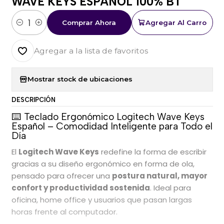
WAVE KEYS ESPAÑOL 100% BT
Comprar Ahora
Agregar Al Carro
Cantidad
Agregar a la lista de favoritos
Mostrar stock de ubicaciones
DESCRIPCIÓN
⌨️ Teclado Ergonómico Logitech Wave Keys
Español – Comodidad Inteligente para Todo el
Día
El
Logitech Wave Keys
redefine la forma de escribir
gracias a su diseño ergonómico en forma de ola,
pensado para ofrecer una
postura natural, mayor
confort y productividad sostenida
. Ideal para
oficina, home office y usuarios que pasan largas
horas frente al computador.