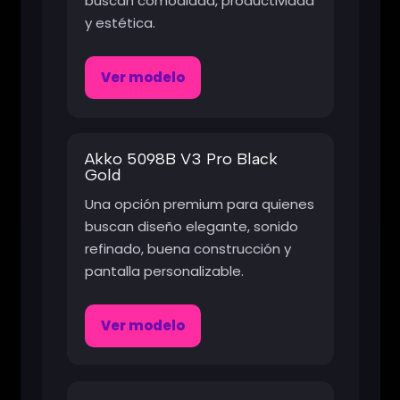
buscan comodidad, productividad
y estética.
Ver modelo
Akko 5098B V3 Pro Black
Gold
Una opción premium para quienes
buscan diseño elegante, sonido
refinado, buena construcción y
pantalla personalizable.
Ver modelo