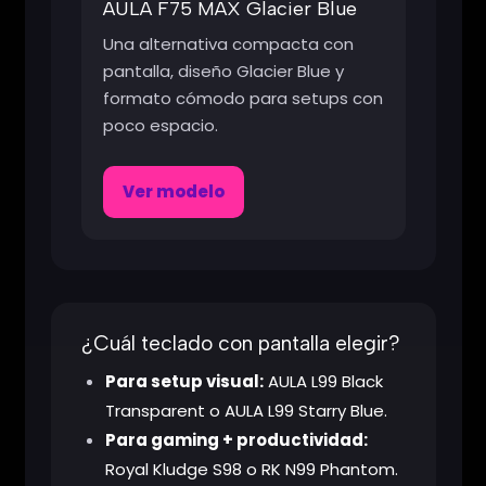
AULA F75 MAX Glacier Blue
Una alternativa compacta con
pantalla, diseño Glacier Blue y
formato cómodo para setups con
poco espacio.
Ver modelo
¿Cuál teclado con pantalla elegir?
Para setup visual:
AULA L99 Black
Transparent o AULA L99 Starry Blue.
Para gaming + productividad:
Royal Kludge S98 o RK N99 Phantom.