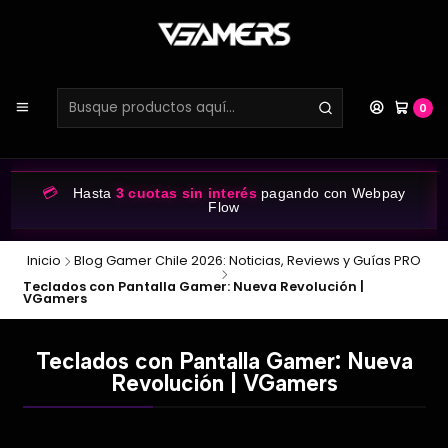
0
💳
Hasta
3 cuotas sin interés
pagando con Webpay
Flow
Inicio
Blog Gamer Chile 2026: Noticias, Reviews y Guías PRO
Teclados con Pantalla Gamer: Nueva Revolución |
VGamers
Teclados con Pantalla Gamer: Nueva
Revolución | VGamers