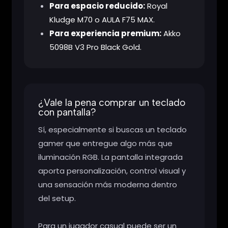
Para espacio reducido:
Royal
Kludge M70 o AULA F75 MAX.
Para experiencia premium:
Akko
5098B V3 Pro Black Gold.
¿Vale la pena comprar un teclado
con pantalla?
Sí, especialmente si buscas un teclado
gamer que entregue algo más que
iluminación RGB. La pantalla integrada
aporta personalización, control visual y
una sensación más moderna dentro
del setup.
Para un jugador casual puede ser un