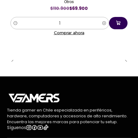
Otros
$110.900
$69.900
Cantidad
Comprar ahora
Tienda gamer en Chile especializada en periféricos,
hardware, computadores y accesorios de alto rendimiento.
Encuentra las mejores marcas para potenciar tu setup.
Síguenos