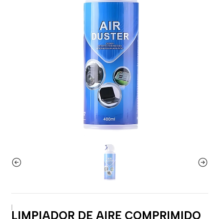
|
LIMPIADOR DE AIRE COMPRIMIDO