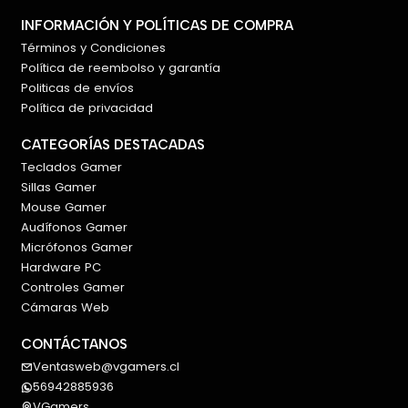
INFORMACIÓN Y POLÍTICAS DE COMPRA
Términos y Condiciones
Política de reembolso y garantía
Politicas de envíos
Política de privacidad
CATEGORÍAS DESTACADAS
Teclados Gamer
Sillas Gamer
Mouse Gamer
Audífonos Gamer
Micrófonos Gamer
Hardware PC
Controles Gamer
Cámaras Web
CONTÁCTANOS
Ventasweb@vgamers.cl
56942885936
VGamers