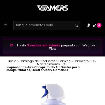
0
💳
Hasta
3 cuotas sin interés
pagando con Webpay
Flow
Inicio
Catálogo de Productos
Gaming
Hardware PC
Mantenimiento PC
Limpiador de Aire Comprimido Air Duster para
Computadores, Electrónica y Cámaras