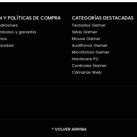
 Y POLÍTICAS DE COMPRA
CATEGORÍAS DESTACADAS
ndiciones
Teclados Gamer
embolso y garantía
Sillas Gamer
víos
Mouse Gamer
vacidad
Audífonos Gamer
Micrófonos Gamer
Hardware PC
Controles Gamer
Cámaras Web
VOLVER ARRIBA