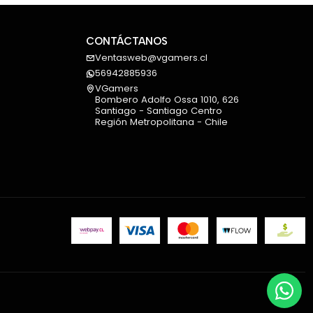
CONTÁCTANOS
Ventasweb@vgamers.cl
56942885936
VGamers
Bombero Adolfo Ossa 1010, 626
Santiago - Santiago Centro
Región Metropolitana - Chile