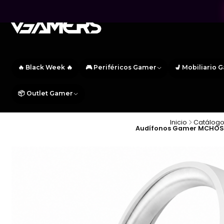
🔥 Black Week 🔥
🎮 Periféricos Gamer
💺 Mobiliario 
📦 Outlet Gamer
Inicio
Catálogo
Audífonos Gamer MCHOSE G