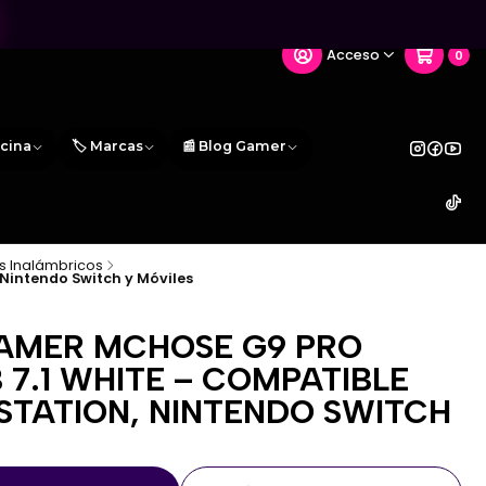
Acceso
0
icina
🏷️ Marcas
📰 Blog Gamer
s Inalámbricos
Nintendo Switch y Móviles
AMER MCHOSE G9 PRO
 7.1 WHITE – COMPATIBLE
STATION, NINTENDO SWITCH