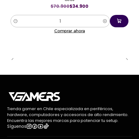
$70.900
$34.900
Cantidad
Comprar ahora
Tienda gamer en Chile especializada en periféricos,
hardware, computadores y accesorios de alto rendimiento.
Encuentra las mejores marcas para potenciar tu setup.
Síguenos