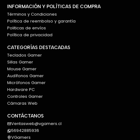
INFORMACIÓN Y POLÍTICAS DE COMPRA
Términos y Condiciones
Política de reembolso y garantía
Politicas de envíos
Política de privacidad
CATEGORÍAS DESTACADAS
Teclados Gamer
Sillas Gamer
Mouse Gamer
Audífonos Gamer
Micrófonos Gamer
Hardware PC
Controles Gamer
Cámaras Web
CONTÁCTANOS
Ventasweb@vgamers.cl
56942885936
VGamers