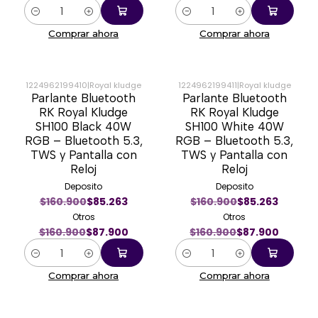
Cantidad
Cantidad
Comprar ahora
Comprar ahora
1224962199410
|
Royal kludge
1224962199411
|
Royal kludge
Parlante Bluetooth
Parlante Bluetooth
-45%
-45%
RK Royal Kludge
RK Royal Kludge
SH100 Black 40W
SH100 White 40W
RGB – Bluetooth 5.3,
RGB – Bluetooth 5.3,
TWS y Pantalla con
TWS y Pantalla con
Reloj
Reloj
Deposito
Deposito
$160.900
$85.263
$160.900
$85.263
Otros
Otros
$160.900
$87.900
$160.900
$87.900
Cantidad
Cantidad
Comprar ahora
Comprar ahora