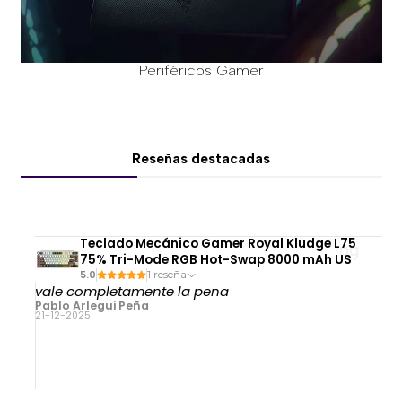
Periféricos Gamer
Reseñas destacadas
Teclado Mecánico Gamer Royal Kludge L75
75% Tri-Mode RGB Hot-Swap 8000 mAh US
5.0
1 reseña
vale completamente la pena
Pablo Arlegui Peña
21-12-2025