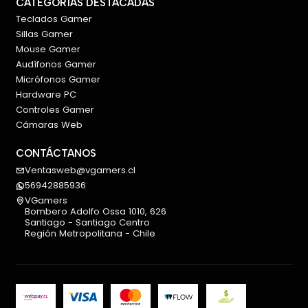
CATEGORÍAS DESTACADAS
Teclados Gamer
Sillas Gamer
Mouse Gamer
Audífonos Gamer
Micrófonos Gamer
Hardware PC
Controles Gamer
Cámaras Web
CONTÁCTANOS
Ventasweb@vgamers.cl
56942885936
VGamers
Bombero Adolfo Ossa 1010, 626
Santiago - Santiago Centro
Región Metropolitana - Chile