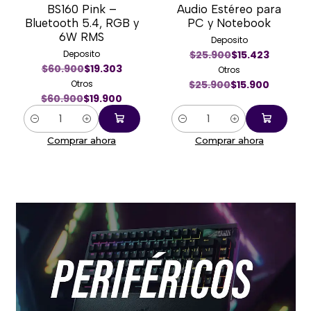
BS160 Pink –
Audio Estéreo para
Bluetooth 5.4, RGB y
PC y Notebook
6W RMS
Deposito
Deposito
$25.900
$15.423
$60.900
$19.303
Otros
Otros
$25.900
$15.900
$60.900
$19.900
Cantidad
Cantidad
Comprar ahora
Comprar ahora