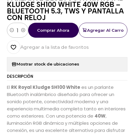
KLUDGE SH100 WHITE 40W RGB –
BLUETOOTH 5.3, TWS Y PANTALLA
CON RELOJ
Comprar Ahora
Agregar Al Carro
Cantidad
Agregar a la lista de favoritos
Mostrar stock de ubicaciones
DESCRIPCIÓN
El
RK Royal Kludge SH100 White
es un parlante
Bluetooth inalámbrico diseñado para ofrecer un
sonido potente, conectividad moderna y una
experiencia multimedia completa tanto en interiores
como exteriores. Con una potencia de
40W
,
iluminación RGB dinámica y múltiples opciones de
conexión, es una excelente alternativa para disfrutar