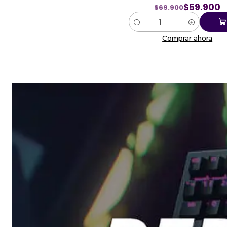
$59.900
$69.900
Cantidad
Comprar ahora