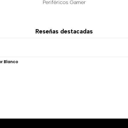
Periféricos Gamer
Reseñas destacadas
or Blanco