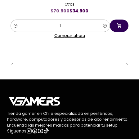
Otros
$70.900
$34.900
Cantidad
Comprar ahora
Tienda gamer en Chile especializada en periféricos,
hardware, computadores y accesorios de alto rendimiento.
Encuentra las mejores marcas para potenciar tu setup.
Síguenos