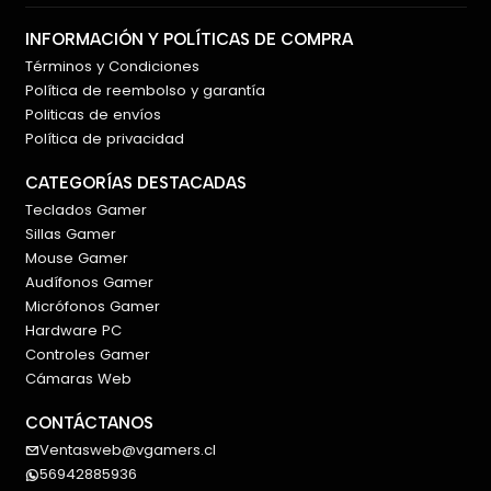
INFORMACIÓN Y POLÍTICAS DE COMPRA
Términos y Condiciones
Política de reembolso y garantía
Politicas de envíos
Política de privacidad
CATEGORÍAS DESTACADAS
Teclados Gamer
Sillas Gamer
Mouse Gamer
Audífonos Gamer
Micrófonos Gamer
Hardware PC
Controles Gamer
Cámaras Web
CONTÁCTANOS
Ventasweb@vgamers.cl
56942885936