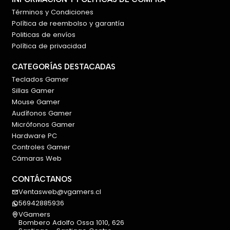
Términos y Condiciones
Política de reembolso y garantía
Politicas de envíos
Política de privacidad
CATEGORÍAS DESTACADAS
Teclados Gamer
Sillas Gamer
Mouse Gamer
Audífonos Gamer
Micrófonos Gamer
Hardware PC
Controles Gamer
Cámaras Web
CONTÁCTANOS
Ventasweb@vgamers.cl
56942885936
VGamers
Bombero Adolfo Ossa 1010, 626