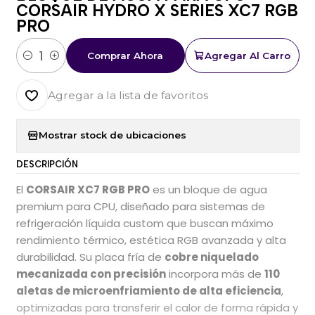
CORSAIR HYDRO X SERIES XC7 RGB
PRO
Comprar Ahora
Agregar Al Carro
Cantidad
Agregar a la lista de favoritos
Mostrar stock de ubicaciones
DESCRIPCIÓN
El
CORSAIR XC7 RGB PRO
es un bloque de agua
premium para CPU, diseñado para sistemas de
refrigeración líquida custom que buscan máximo
rendimiento térmico, estética RGB avanzada y alta
durabilidad. Su placa fría de
cobre niquelado
mecanizada con precisión
incorpora más de
110
aletas de microenfriamiento de alta eficiencia
,
optimizadas para transferir el calor de forma rápida y