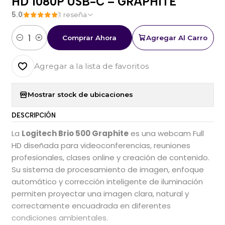
HD 1080P USB-C – GRAPHITE
5.0
1 reseña
Comprar Ahora
Agregar Al Carro
Cantidad
Agregar a la lista de favoritos
Mostrar stock de ubicaciones
DESCRIPCIÓN
La
Logitech Brio 500 Graphite
es una webcam Full
HD diseñada para videoconferencias, reuniones
profesionales, clases online y creación de contenido.
Su sistema de procesamiento de imagen, enfoque
automático y corrección inteligente de iluminación
permiten proyectar una imagen clara, natural y
correctamente encuadrada en diferentes
condiciones ambientales.