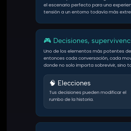
el escenario perfecto para una experien
tensión a un entorno todavía más extre
🎮 Decisiones, supervivenc
Uno de los elementos más potentes del j
entonces cada conversación, cada movi
donde no solo importa sobrevivir, sino t
🧠 Elecciones
Tus decisiones pueden modificar el
rumbo de la historia.