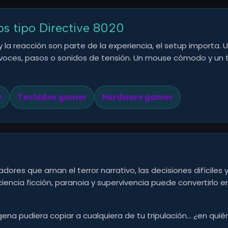
gos tipo Directive 8020
y la reacción son parte de la experiencia, el setup import
e, voces, pasos o sonidos de tensión. Un mouse cómodo y un
r
Teclados gamer
Hardware gamer
dores que aman el terror narrativo, las decisiones difíciles 
encia ficción, paranoia y supervivencia puede convertirlo e
ígena pudiera copiar a cualquiera de tu tripulación… ¿en quié