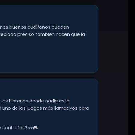
a. Unos buenos audífonos pueden
 teclado preciso también hacen que la
y las historias donde nadie está
n uno de los juegos más llamativos para
n confiarías? 👀🎮