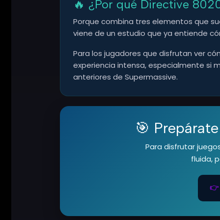
🔥 ¿Por qué Directive 802
Porque combina tres elementos que suele
viene de un estudio que ya entiende có
Para los jugadores que disfrutan ver c
experiencia intensa, especialmente si ma
anteriores de Supermassive.
🎯 Prepárate
Para disfrutar jueg
fluida,
👉