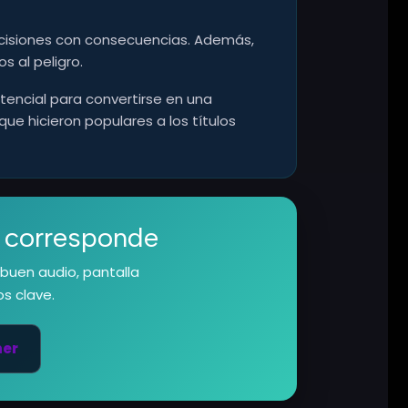
decisiones con consecuencias. Además,
 al peligro.
tencial para convertirse en una
que hicieron populares a los títulos
o corresponde
buen audio, pantalla
s clave.
mer