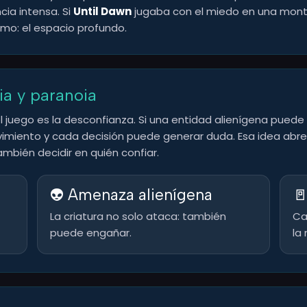
cia intensa. Si
Until Dawn
jugaba con el miedo en una mont
mo: el espacio profundo.
ia y paranoia
uego es la desconfianza. Si una entidad alienígena puede i
miento y cada decisión puede generar duda. Esa idea abre 
ambién decidir en quién confiar.
👽 Amenaza alienígena

La criatura no solo ataca: también
Ca
puede engañar.
la