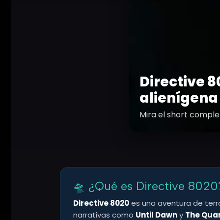
Directive 8
alienígena
Mira el short compl
🛸 ¿Qué es Directive 8020
Directive 8020
es una aventura de terro
narrativas como
Until Dawn
y
The Qua