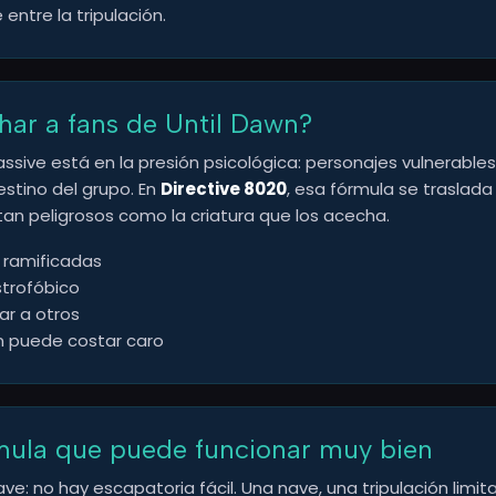
entre la tripulación.
ar a fans de Until Dawn?
sive está en la presión psicológica: personajes vulnerables,
stino del grupo. En
Directive 8020
, esa fórmula se traslada
an peligrosos como la criatura que los acecha.
 ramificadas
strofóbico
ar a otros
n puede costar caro
rmula que puede funcionar muy bien
clave: no hay escapatoria fácil. Una nave, una tripulación l