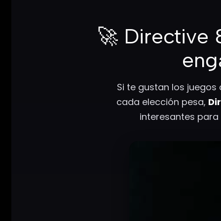
🚀 Directive
eng
Si te gustan los juegos
cada elección pesa,
Di
interesantes para