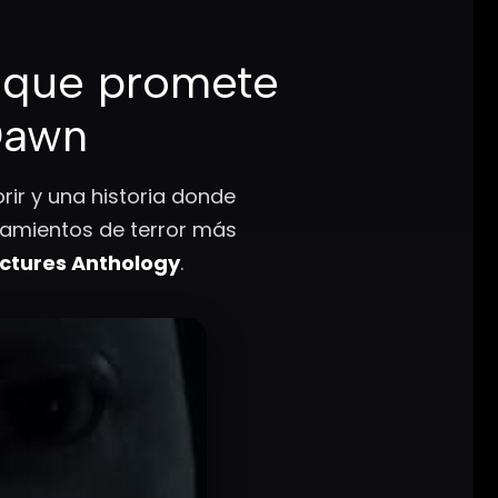
l que promete
Dawn
rir y una historia donde
zamientos de terror más
ictures Anthology
.