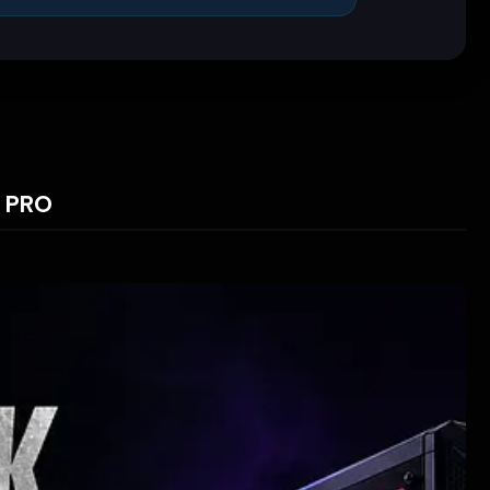
s PRO