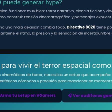
0 puede generar hype?
n funcionar muy bien: terror narrativo, ciencia ficción y 
mo construir tensión cinematográfica y personajes expuestos
ómo una mala decisión cambia todo,
Directive 8020
tiene po
ntiene el ritmo, la presión y la sensación de incertidumbre 
 para vivir el terror espacial com
os cinemáticos de terror, necesitas un setup que acompañe: 
 periféricos cómodos y precisión para reaccionar en momento
 Arma tu setup en VGamers
🎧 Ver audífonos ga