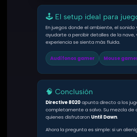
🕹️ El setup ideal para jue
En juegos donde el ambiente, el sonido 
ayudarte a percibir detalles de la nav
experiencia se sienta más fluida.
Audífonos gamer
Mouse game
🧠 Conclusión
Directive 8020
apunta directo a los juga
completamente a salvo. Su mezcla de ci
quienes disfrutaron
Until Dawn
.
Ahora la pregunta es simple: si un alien