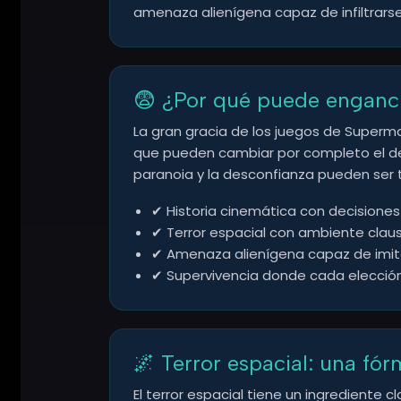
amenaza alienígena capaz de infiltrarse 
😨 ¿Por qué puede enganch
La gran gracia de los juegos de Supermas
que pueden cambiar por completo el de
paranoia y la desconfianza pueden ser t
✔ Historia cinemática con decisiones
✔ Terror espacial con ambiente clau
✔ Amenaza alienígena capaz de imit
✔ Supervivencia donde cada elecció
🌌 Terror espacial: una fó
El terror espacial tiene un ingrediente 