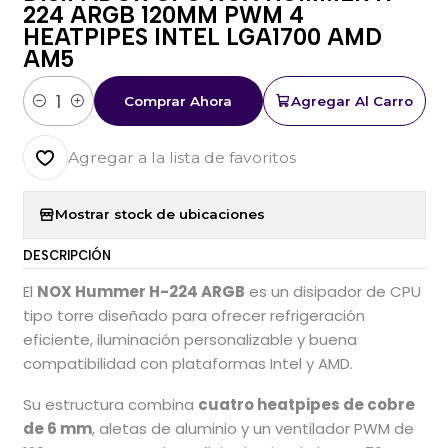
224 ARGB 120MM PWM 4
HEATPIPES INTEL LGA1700 AMD
AM5
Comprar Ahora
Agregar Al Carro
Cantidad
Agregar a la lista de favoritos
Mostrar stock de ubicaciones
DESCRIPCIÓN
El
NOX Hummer H-224 ARGB
es un disipador de CPU
tipo torre diseñado para ofrecer refrigeración
eficiente, iluminación personalizable y buena
compatibilidad con plataformas Intel y AMD.
Su estructura combina
cuatro heatpipes de cobre
de 6 mm
, aletas de aluminio y un ventilador PWM de