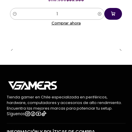
Cantidad
Comprar ahora
Tienda gamer en Chile especializada en periféricos,
hardware, computadores y accesorios de alto rendimiento.
Encuentra las mejores marcas para potenciar tu setup.
Síguenos