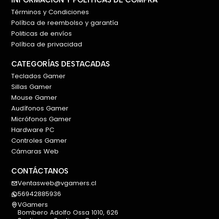
INFORMACIÓN Y POLÍTICAS DE COMPRA
Términos y Condiciones
Política de reembolso y garantía
Politicas de envíos
Política de privacidad
CATEGORÍAS DESTACADAS
Teclados Gamer
Sillas Gamer
Mouse Gamer
Audífonos Gamer
Micrófonos Gamer
Hardware PC
Controles Gamer
Cámaras Web
CONTÁCTANOS
Ventasweb@vgamers.cl
56942885936
VGamers
Bombero Adolfo Ossa 1010, 626