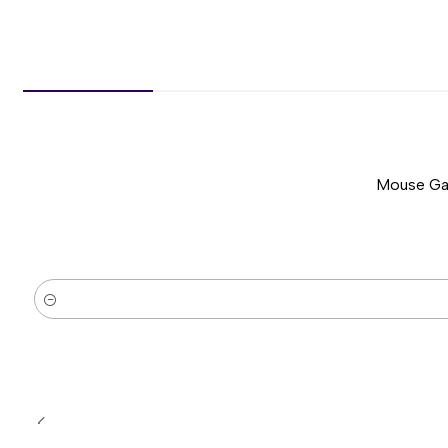
Mouse Gam
-51%
Nuevo
Cantidad