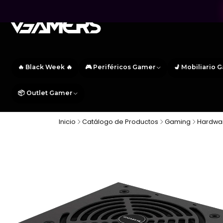
🔥 Black Week 🔥
🎮 Periféricos Gamer
💺 Mobiliario 
📦 Outlet Gamer
Inicio
Catálogo de Productos
Gaming
Hardwa