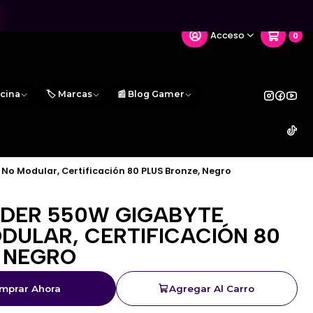
Acceso
0
icina
🏷️ Marcas
📰 Blog Gamer
o Modular, Certificación 80 PLUS Bronze, Negro
ODER 550W GIGABYTE
DULAR, CERTIFICACIÓN 80
, NEGRO
mprar Ahora
Agregar Al Carro