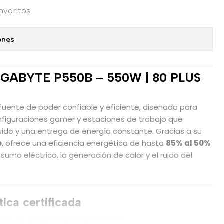
favoritos
ones
GIGABYTE P550B – 550W | 80 PLUS
fuente de poder confiable y eficiente, diseñada para
nfiguraciones gamer y estaciones de trabajo que
ruido y una entrega de energía constante. Gracias a su
e
, ofrece una eficiencia energética de hasta
85% al 50%
sumo eléctrico, la generación de calor y el ruido del
tica certificada
85% de eficiencia en carga típica.