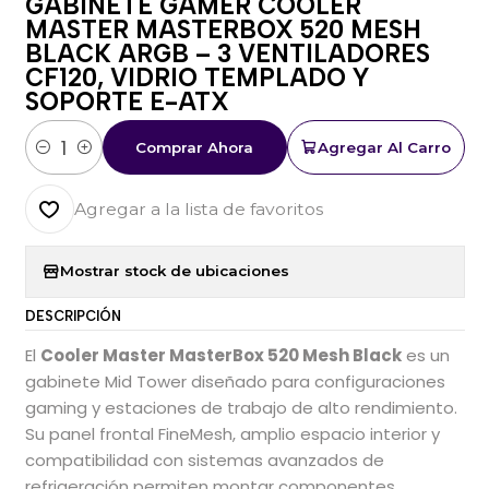
GABINETE GAMER COOLER
MASTER MASTERBOX 520 MESH
BLACK ARGB – 3 VENTILADORES
CF120, VIDRIO TEMPLADO Y
SOPORTE E-ATX
Comprar Ahora
Agregar Al Carro
Cantidad
Agregar a la lista de favoritos
Mostrar stock de ubicaciones
DESCRIPCIÓN
El
Cooler Master MasterBox 520 Mesh Black
es un
gabinete Mid Tower diseñado para configuraciones
gaming y estaciones de trabajo de alto rendimiento.
Su panel frontal FineMesh, amplio espacio interior y
compatibilidad con sistemas avanzados de
refrigeración permiten montar componentes