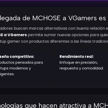
 llegada de MCHOSE a VGamers es
gadores buscan marcas alternativas con buena relación e
E a VGamers
permite sumar nuevas opciones para quie
tup gamer con productos diferentes a las líneas tradicio
seño competitivo:
Rendimiento real:
oductos pensados para
Enfoque en precisión,
etups modernos y
respuesta y comodidad.
igentes.
ologías que hacen atractiva a M