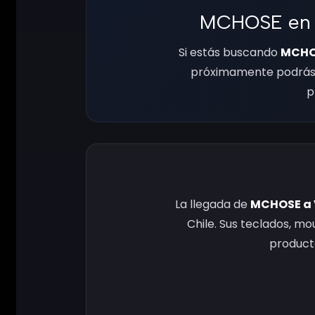
MCHOSE en C
Si estás buscando
MCHOS
próximamente podrás 
p
La llegada de
MCHOSE a
Chile. Sus teclados, mo
producto