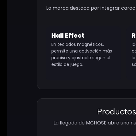
La marca destaca por integrar caract
Hall Effect
R
En teclados magnéticos,
Id
permite una activación más
c
precisa y ajustable según el
la
estilo de juego.
so
Producto
La llegada de MCHOSE abre una nu