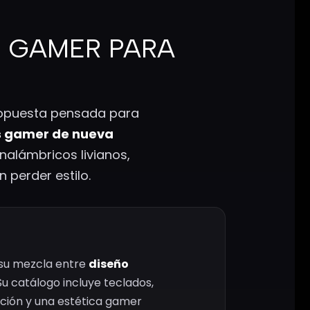
S GAMER PARA
opuesta pensada para
os gamer de nueva
alámbricos livianos,
 perder estilo.
su mezcla entre
diseño
u catálogo incluye teclados,
ación y una estética gamer