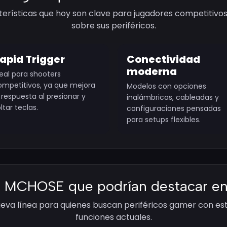
erísticas que hoy son clave para jugadores competitivos
sobre sus periféricos.
apid Trigger
Conectividad
moderna
eal para shooters
ompetitivos, ya que mejora
Modelos con opciones
 respuesta al presionar y
inalámbricas, cableadas y
ltar teclas.
configuraciones pensadas
para setups flexibles.
s MCHOSE que podrían destacar e
eva línea para quienes buscan periféricos gamer con es
funciones actuales.