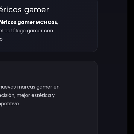
éricos gamer
iféricos gamer MCHOSE
,
el catálogo gamer con
o.
n nuevas marcas gamer en
cisión, mejor estética y
petitivo.