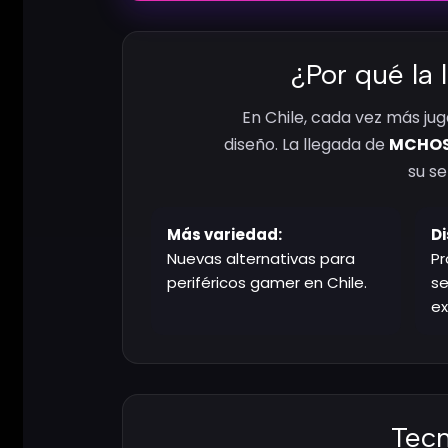
¿Por qué la
En Chile, cada vez más ju
diseño. La llegada de
MCHOS
su se
Más variedad:
Di
Nuevas alternativas para
Pr
periféricos gamer en Chile.
s
ex
Tecn