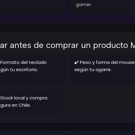
gamer.
ar antes de comprar un product
 Formato del teclado
✔️ Peso y forma del mouse
gún tu escritorio.
según tu agarre.
 Stock local y compra
gura en Chile.