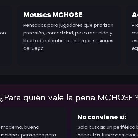
Mouses MCHOSE
A
Pensados para jugadores que priorizan
Pr
con
precisión, comodidad, peso reducido y
me
libertad inalámbrica en largas sesiones
es
de juego.
ex
¿Para quién vale la pena MCHOSE
No conviene si:
o moderno, buena
Solo buscas un periférico 
funciones pensadas para
necesitas funciones avanz