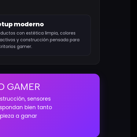
etup moderno
oductos con estética limpia, colores
ractivos y construcción pensada para
critorios gamer.
VO GAMER
strucción, sensores
espondan bien tanto
ieza a ganar