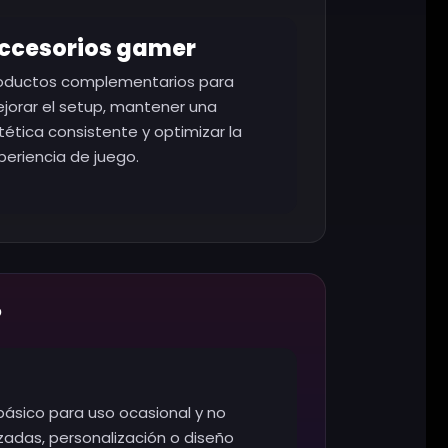
ccesorios gamer
oductos complementarios para
jorar el setup, mantener una
tética consistente y optimizar la
periencia de juego.
?
básico para uso ocasional y no
adas, personalización o diseño