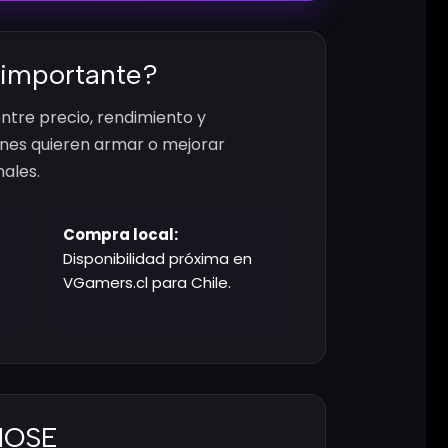
 importante?
ntre precio, rendimiento y
nes quieren armar o mejorar
nales.
Compra local:
Disponibilidad próxima en
VGamers.cl para Chile.
CHOSE