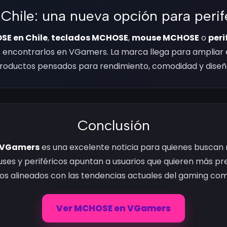
hile: una nueva opción para perif
E en Chile
,
teclados MCHOSE
,
mouse MCHOSE
o
per
encontrarlos en VGamers. La marca llega para ampliar 
roductos pensados para rendimiento, comodidad y diseñ
Conclusión
 VGamers
es una excelente noticia para quienes busca
uses y periféricos apuntan a usuarios que quieren más pre
s alineados con las tendencias actuales del gaming com
Ver MCHOSE en VGamers