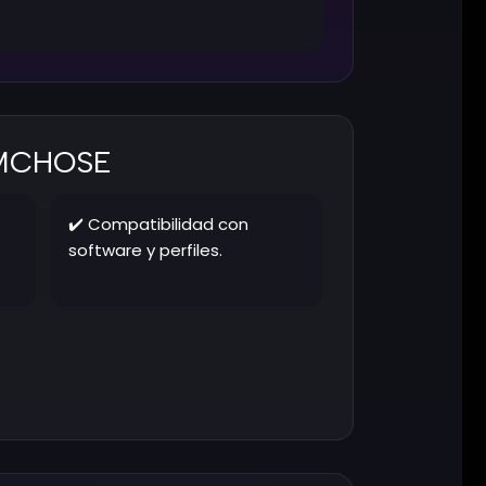
o MCHOSE
✔️ Compatibilidad con
software y perfiles.