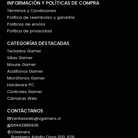
INFORMACIÓN Y POLÍTICAS DE COMPRA
Términos y Condiciones
Política de reembolso y garantía
Politicas de envíos
Política de privacidad
CATEGORÍAS DESTACADAS
Teclados Gamer
Sillas Gamer
Mouse Gamer
Audífonos Gamer
Micrófonos Gamer
Hardware PC
Controles Gamer
Cámaras Web
CONTÁCTANOS
Ventasweb@vgamers.cl
56942885936
VGamers
Bombero Adolfo Ossa 1010, 626