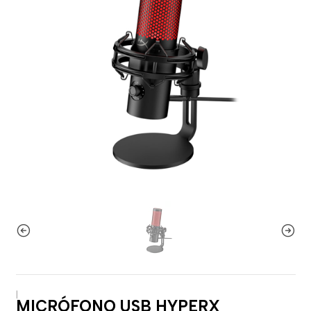
|
MICRÓFONO USB HYPERX