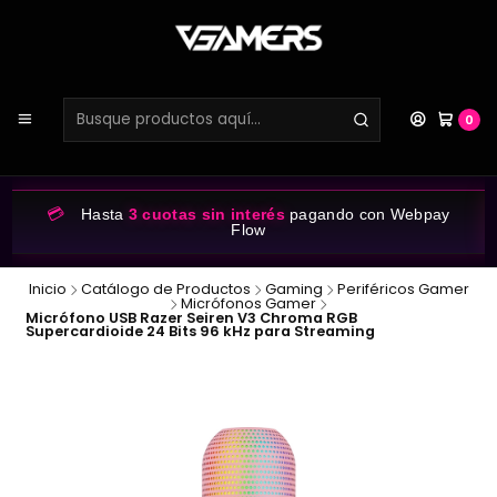
0
💳
Hasta
3 cuotas sin interés
pagando con Webpay
Flow
Inicio
Catálogo de Productos
Gaming
Periféricos Gamer
Micrófonos Gamer
Micrófono USB Razer Seiren V3 Chroma RGB
Supercardioide 24 Bits 96 kHz para Streaming