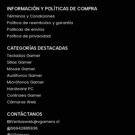
INFORMACIÓN Y POLÍTICAS DE COMPRA
Términos y Condiciones
Política de reembolso y garantía
Politicas de envíos
Política de privacidad
CATEGORÍAS DESTACADAS
Teclados Gamer
Sillas Gamer
Mouse Gamer
Audífonos Gamer
Micrófonos Gamer
Hardware PC
Controles Gamer
Cámaras Web
CONTÁCTANOS
Ventasweb@vgamers.cl
56942885936
VGamers