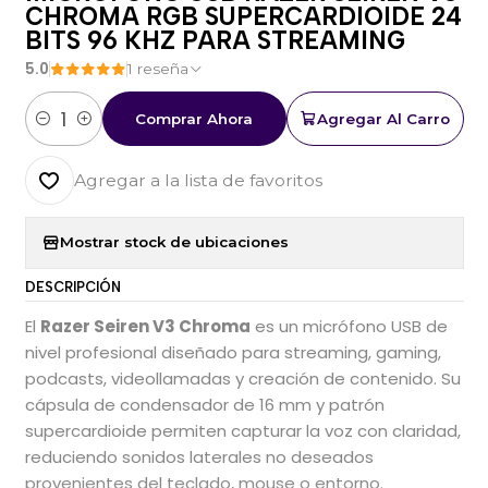
CHROMA RGB SUPERCARDIOIDE 24
BITS 96 KHZ PARA STREAMING
5.0
1 reseña
Comprar Ahora
Agregar Al Carro
Cantidad
Agregar a la lista de favoritos
Mostrar stock de ubicaciones
DESCRIPCIÓN
El
Razer Seiren V3 Chroma
es un micrófono USB de
nivel profesional diseñado para streaming, gaming,
podcasts, videollamadas y creación de contenido. Su
cápsula de condensador de 16 mm y patrón
supercardioide permiten capturar la voz con claridad,
reduciendo sonidos laterales no deseados
provenientes del teclado, mouse o entorno.