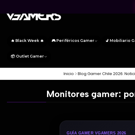
🔥 Black Week 🔥
🎮 Periféricos Gamer
💺 Mobiliario 
📦 Outlet Gamer
Inicio
Blog Gamer Chile 2026: Notic
Monitores gamer: por
GUÍA GAMER VGAMERS 2026