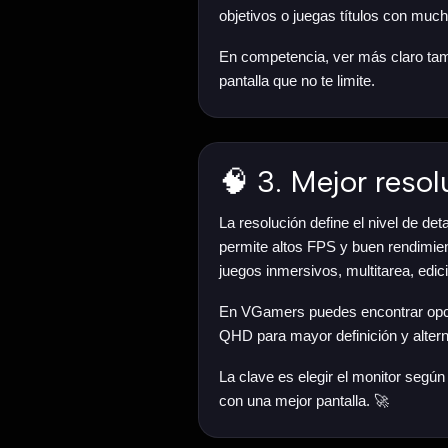
objetivos o juegas títulos con muc
En competencia, ver más claro tamb
pantalla que no te limite.
🧠 3. Mejor resol
La resolución define el nivel de de
permite altos FPS y buen rendimien
juegos inmersivos, multitarea, edi
En VGamers puedes encontrar opcio
QHD para mayor definición y altern
La clave es elegir el monitor según
con una mejor pantalla. 🚀