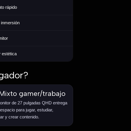
to rápido
 inmersión
nitor
 estética
ugador?
Mixto gamer/trabajo
nitor de 27 pulgadas QHD entrega
espacio para jugar, estudiar,
jar y crear contenido.