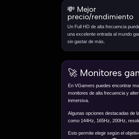
💸 Mejor
precio/rendimiento
Un Full HD de alta frecuencia pued
una excelente entrada al mundo g
sin gastar de más.
🚀 Monitores ga
En VGamers puedes encontrar monit
monitores de alta frecuencia y alt
inmersiva.
Algunas opciones destacadas de l
como 144Hz, 165Hz, 200Hz, resolu
Esto permite elegir según el objeti