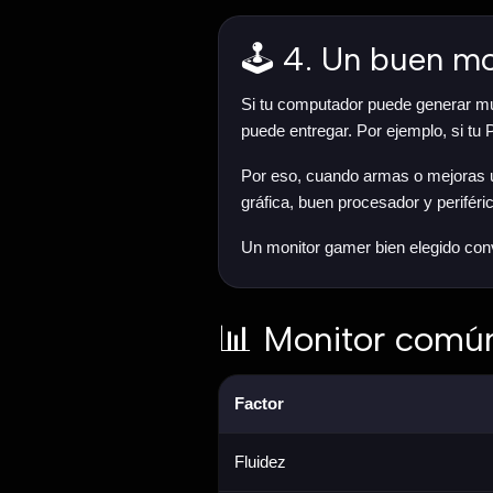
🕹️ 4. Un buen m
Si tu computador puede generar muc
puede entregar. Por ejemplo, si tu 
Por eso, cuando armas o mejoras un 
gráfica, buen procesador y periféri
Un monitor gamer bien elegido convi
📊 Monitor comú
Factor
Fluidez