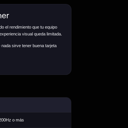
mer
o el rendimiento que tu equipo
experiencia visual queda limitada.
 nada sirve tener buena tarjeta
 200Hz o más