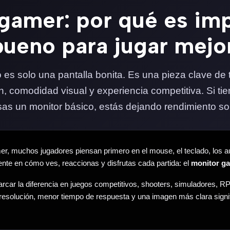
gamer: por qué es im
bueno para jugar mejo
es solo una pantalla bonita. Es una pieza clave de
ión, comodidad visual y experiencia competitiva. Si 
as un monitor básico, estás dejando rendimiento so
 muchos jugadores piensan primero en el mouse, el teclado, los audí
te en cómo ves, reaccionas y disfrutas cada partida: el
monitor g
rcar la diferencia en juegos competitivos, shooters, simuladores, 
 resolución, menor tiempo de respuesta y una imagen más clara sig