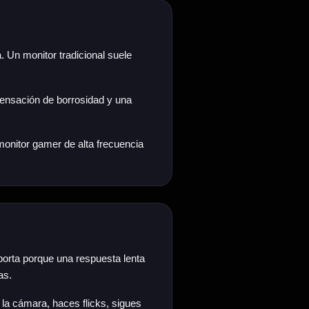
. Un monitor tradicional suele
ensación de borrosidad y una
onitor gamer de alta frecuencia
porta porque una respuesta lenta
as.
la cámara, haces flicks, sigues