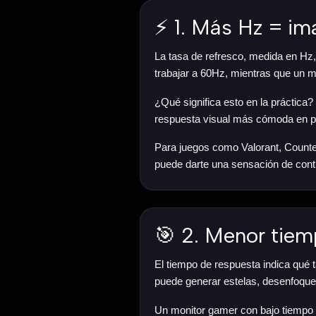
⚡ 1. Más Hz = im
La tasa de refresco, medida en Hz,
trabajar a 60Hz, mientras que un
¿Qué significa esto en la práctic
respuesta visual más cómoda en pa
Para juegos como Valorant, Counte
puede darte una sensación de cont
🎯 2. Menor tie
El tiempo de respuesta indica qué 
puede generar estelas, desenfoque
Un monitor gamer con bajo tiempo 