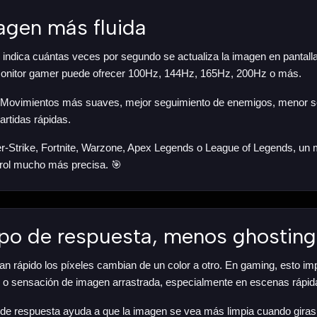
agen más fluida
 indica cuántas veces por segundo se actualiza la imagen en pantalla
 monitor gamer puede ofrecer 100Hz, 144Hz, 165Hz, 200Hz o más.
a? Movimientos más suaves, mejor seguimiento de enemigos, menor s
rtidas rápidas.
r-Strike, Fortnite, Warzone, Apex Legends o League of Legends, un m
rol mucho más precisa. 🎯
mpo de respuesta, menos ghosting
tan rápido los píxeles cambian de un color a otro. En gaming, esto im
 o sensación de imagen arrastrada, especialmente en escenas rápid
de respuesta ayuda a que la imagen se vea más limpia cuando giras 