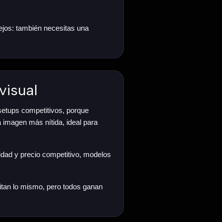
lejos: también necesitas una
visual
 setups competitivos, porque
 imagen más nítida, ideal para
idad y precio competitivo, modelos
sitan lo mismo, pero todos ganan