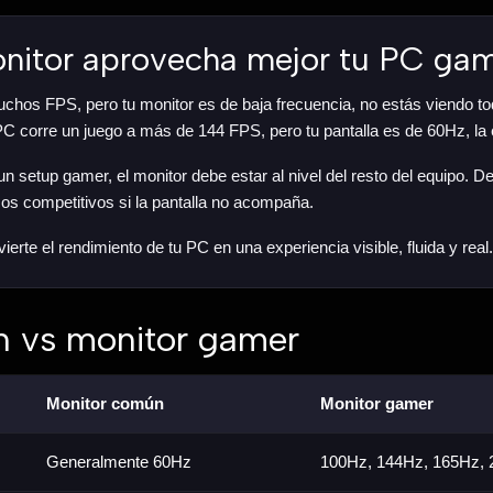
onitor aprovecha mejor tu PC ga
hos FPS, pero tu monitor es de baja frecuencia, no estás viendo tod
PC corre un juego a más de 144 FPS, pero tu pantalla es de 60Hz, la 
setup gamer, el monitor debe estar al nivel del resto del equipo. De
cos competitivos si la pantalla no acompaña.
erte el rendimiento de tu PC en una experiencia visible, fluida y real.
n vs monitor gamer
Monitor común
Monitor gamer
Generalmente 60Hz
100Hz, 144Hz, 165Hz,