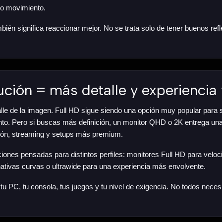
ho movimiento.
ién significa reaccionar mejor. No se trata solo de tener buenos ref
ución = más detalle y experiencia 
talle de la imagen. Full HD sigue siendo una opción muy popular para
to. Pero si buscas más definición, un monitor QHD o 2K entrega una
ción, streaming y setups más premium.
nes pensadas para distintos perfiles: monitores Full HD para veloc
ativas curvas o ultrawide para una experiencia más envolvente.
 tu PC, tu consola, tus juegos y tu nivel de exigencia. No todos nece