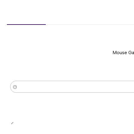
Mouse Gam
-51%
Nuevo
Cantidad