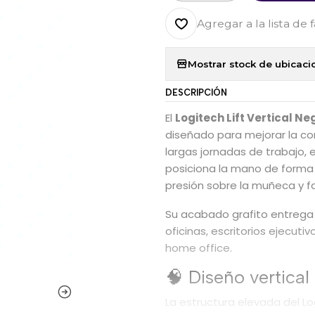
Agregar a la lista de 
Mostrar stock de ubicaci
DESCRIPCIÓN
El
Logitech Lift Vertical Ne
diseñado para mejorar la c
largas jornadas de trabajo, 
posiciona la mano de forma 
presión sobre la muñeca y f
Su acabado grafito entrega 
oficinas, escritorios ejecut
home office.
🧠 Diseño vertica
La estructura elevada del Lo