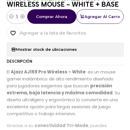
WIRELESS MOUSE - WHITE + BASE
Comprar Ahora
Agregar Al Carro
Cantidad
Agregar a la lista de favoritos
Mostrar stock de ubicaciones
DESCRIPCIÓN
El
Ajazz AJ159 Pro Wireless – White
es un mouse
gamer inalámbrico de alto rendimiento diseñado
para jugadores exigentes que buscan
precisión
extrema, baja latencia y máxima comodidad
. Su
diseño ultraligero y ergonómico lo convierte en una
excelente opción para largas sesiones de juego
competitivo o trabajo intensivo.
Gracias a su
conectividad Tri-Mode
, puedes