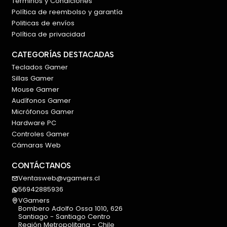
Términos y Condiciones
Política de reembolso y garantía
Politicas de envíos
Política de privacidad
CATEGORÍAS DESTACADAS
Teclados Gamer
Sillas Gamer
Mouse Gamer
Audífonos Gamer
Micrófonos Gamer
Hardware PC
Controles Gamer
Cámaras Web
CONTÁCTANOS
Ventasweb@vgamers.cl
56942885936
VGamers
Bombero Adolfo Ossa 1010, 626
Santiago - Santiago Centro
Región Metropolitana - Chile