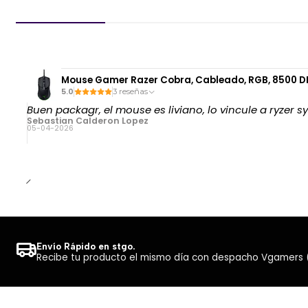
Mouse Gamer Razer Cobra, Cableado, RGB, 8500 D
5.0
3 reseñas
Buen packagr, el mouse es liviano, lo vincule a ryzer 
Sebastian Calderon Lopez
05-04-2026
Envío Rápido en stgo.
Recibe tu producto el mismo día con despacho Vgamers (Co