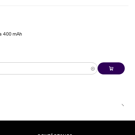
ía 400 mAh