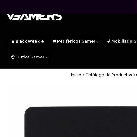
🔥 Black Week 🔥
🎮 Periféricos Gamer
💺 Mobiliario 
📦 Outlet Gamer
Inicio
Catálogo de Productos