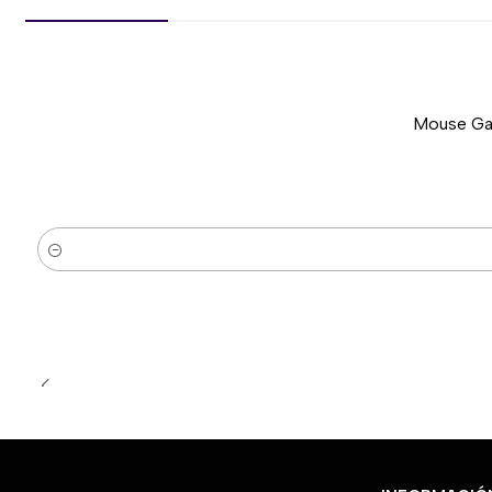
Mouse Gam
-51%
Nuevo
Cantidad