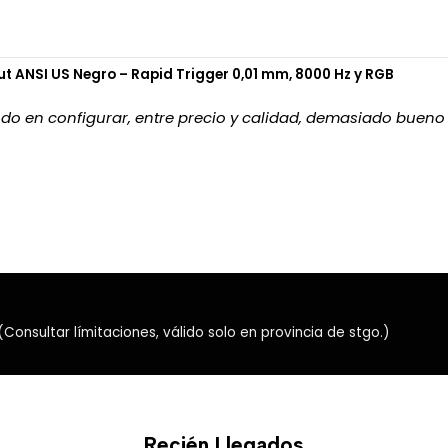
 ANSI US Negro – Rapid Trigger 0,01 mm, 8000 Hz y RGB
o en configurar, entre precio y calidad, demasiado bueno
nsultar límitaciones, válido solo en provincia de stgo.)
Recién Llegados