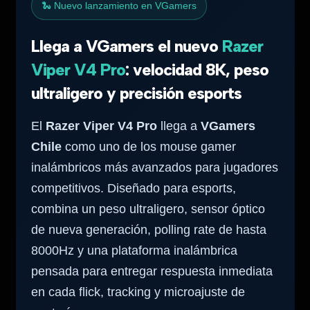
🐍 Nuevo lanzamiento en VGamers
Llega a VGamers el nuevo
Razer
Viper V4 Pro
: velocidad 8K, peso
ultraligero y precisión esports
El
Razer Viper V4 Pro
llega a
VGamers
Chile
como uno de los mouse gamer
inalámbricos más avanzados para jugadores
competitivos. Diseñado para esports,
combina un peso ultraligero, sensor óptico
de nueva generación, polling rate de hasta
8000Hz y una plataforma inalámbrica
pensada para entregar respuesta inmediata
en cada flick, tracking y microajuste de