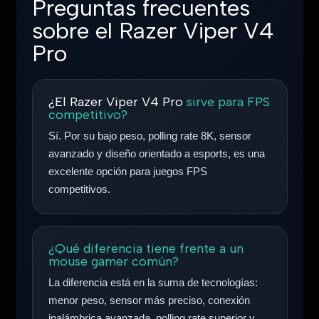
Preguntas frecuentes
sobre el Razer Viper V4
Pro
¿El Razer Viper V4 Pro
sirve para FPS
competitivo?
Sí. Por su bajo peso, polling rate 8K, sensor
avanzado y diseño orientado a esports, es una
excelente opción para juegos FPS
competitivos.
¿Qué diferencia tiene frente a un
mouse gamer común?
La diferencia está en la suma de tecnologías:
menor peso, sensor más preciso, conexión
inalámbrica avanzada, polling rate superior y