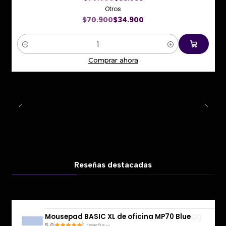
Otros
$70.900
$34.900
Cantidad
Comprar ahora
Reseñas destacadas
Mousepad BASIC XL de oficina MP70 Blue
5.0
1 reseña