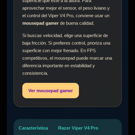
superficie que esté a la altura. Para
aprovechar mejor el sensor, el peso liviano y
el control del Viper V4 Pro, conviene usar un
mousepad gamer
de buena calidad.
Si buscas velocidad, elige una superficie de
baja fricción. Si prefieres control, prioriza una
superficie con mejor frenado. En FPS
competitivos, el mousepad puede marcar una
diferencia importante en estabilidad y
consistencia.
Ver mousepad gamer
Característica
Razer Viper V4 Pro
Bene