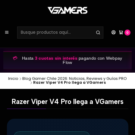
0
💳
Hasta
3 cuotas sin interés
pagando con Webpay
Flow
Inicio
Blog Gamer Chile 2026: Noticias, Reviews y Guías PRO
Razer Viper V4 Pro llega a VGamers
Razer Viper V4 Pro llega a VGamers