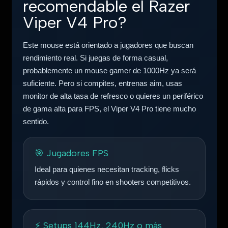
recomendable el Razer
Viper V4 Pro?
Este mouse está orientado a jugadores que buscan
rendimiento real. Si juegas de forma casual,
probablemente un mouse gamer de 1000Hz ya será
suficiente. Pero si compites, entrenas aim, usas
monitor de alta tasa de refresco o quieres un periférico
de gama alta para FPS, el Viper V4 Pro tiene mucho
sentido.
🎯 Jugadores FPS
Ideal para quienes necesitan tracking, flicks
rápidos y control fino en shooters competitivos.
⚡ Setups 144Hz, 240Hz o más