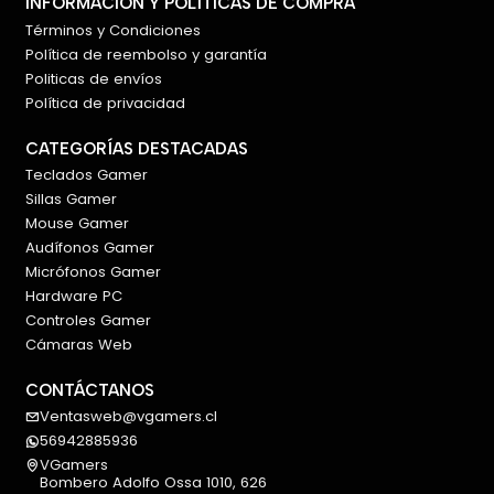
INFORMACIÓN Y POLÍTICAS DE COMPRA
Términos y Condiciones
Política de reembolso y garantía
Politicas de envíos
Política de privacidad
CATEGORÍAS DESTACADAS
Teclados Gamer
Sillas Gamer
Mouse Gamer
Audífonos Gamer
Micrófonos Gamer
Hardware PC
Controles Gamer
Cámaras Web
CONTÁCTANOS
Ventasweb@vgamers.cl
56942885936
VGamers
Bombero Adolfo Ossa 1010, 626