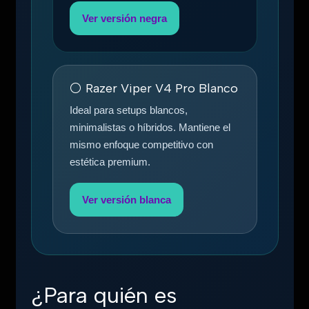
Ver versión negra
⚪ Razer Viper V4 Pro Blanco
Ideal para setups blancos,
minimalistas o híbridos. Mantiene el
mismo enfoque competitivo con
estética premium.
Ver versión blanca
¿Para quién es