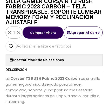
SILLA GAMER CORSAIR T3 RUSH
FABRIC 2023 CARBÓN – TELA
TRANSPIRABLE, SOPORTE LUMBAR
MEMORY FOAM Y RECLINACIÓN
AJUSTABLE
Comprar Ahora
Agregar Al Carro
Cantidad
Agregar a la lista de favoritos
Mostrar stock de ubicaciones
DESCRIPCIÓN
La
Corsair T3 RUSH Fabric 2023 Carbón
es una silla
gamer ergonómica diseñada para ofrecer
comodidad, soporte y una postura más estable
durante largas sesiones de juego, trabajo, estudio o
streaming.