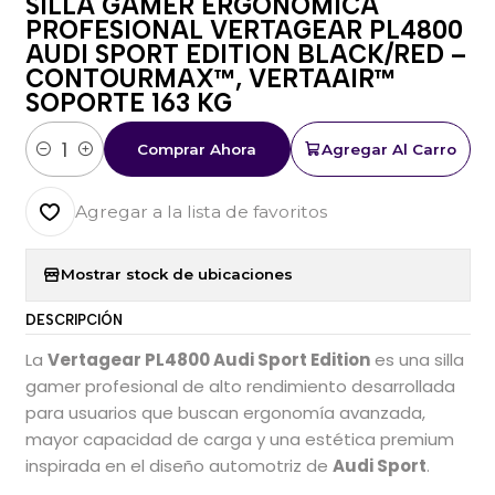
SILLA GAMER ERGONÓMICA
PROFESIONAL VERTAGEAR PL4800
AUDI SPORT EDITION BLACK/RED –
CONTOURMAX™, VERTAAIR™
SOPORTE 163 KG
Comprar Ahora
Agregar Al Carro
Cantidad
Agregar a la lista de favoritos
Mostrar stock de ubicaciones
DESCRIPCIÓN
La
Vertagear PL4800 Audi Sport Edition
es una silla
gamer profesional de alto rendimiento desarrollada
para usuarios que buscan ergonomía avanzada,
mayor capacidad de carga y una estética premium
inspirada en el diseño automotriz de
Audi Sport
.