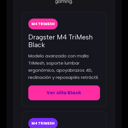
gaming.
M4 TRIMESH
Dragster M4 TriMesh
Black
Modelo avanzado con malla
TriMesh, soporte lumbar
ergonómico, apoyabrazos 4D,
reclinación y reposapiés retráctil.
Ver silla Black
M4 TRIMESH