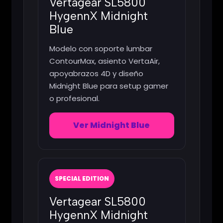
Vertagear SL5800
HygennX Midnight
Blue
Modelo con soporte lumbar
ContourMax, asiento VertaAir,
apoyabrazos 4D y diseño
Midnight Blue para setup gamer
o profesional.
Ver Midnight Blue
SPECIAL EDITION
Vertagear SL5800
HygennX Midnight