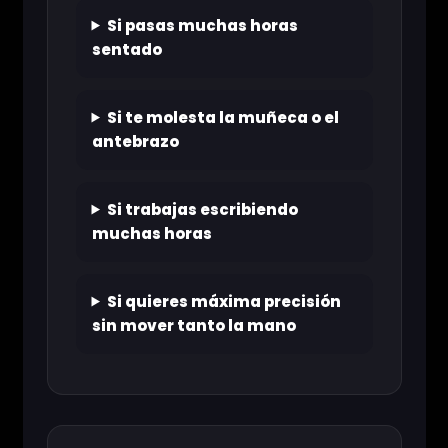
Si pasas muchas horas
sentado
Si te molesta la muñeca o el
antebrazo
Si trabajas escribiendo
muchas horas
Si quieres máxima precisión
sin mover tanto la mano