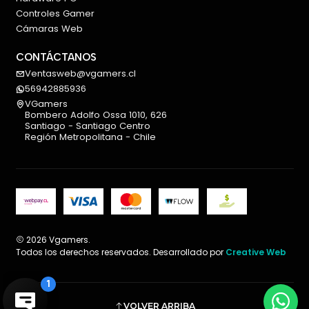
Controles Gamer
Cámaras Web
CONTÁCTANOS
Ventasweb@vgamers.cl
56942885936
VGamers
Bombero Adolfo Ossa 1010, 626
Santiago - Santiago Centro
Región Metropolitana - Chile
2026 Vgamers.
Todos los derechos reservados. Desarrollado por
Creative Web
VOLVER ARRIBA