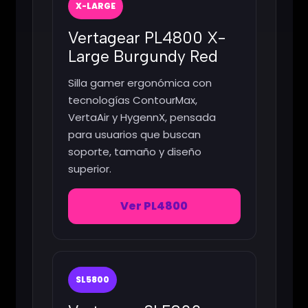
X-LARGE
Vertagear PL4800 X-
Large Burgundy Red
Silla gamer ergonómica con
tecnologías ContourMax,
VertaAir y HygennX, pensada
para usuarios que buscan
soporte, tamaño y diseño
superior.
Ver PL4800
SL5800