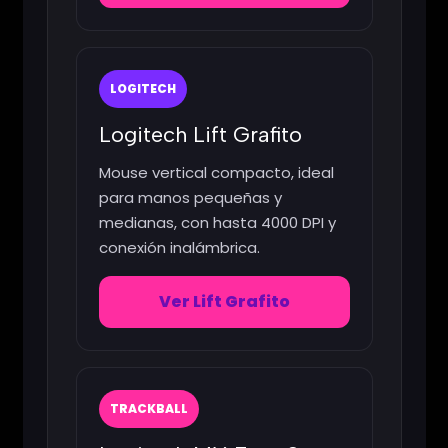
LOGITECH
Logitech Lift Grafito
Mouse vertical compacto, ideal
para manos pequeñas y
medianas, con hasta 4000 DPI y
conexión inalámbrica.
Ver Lift Grafito
TRACKBALL