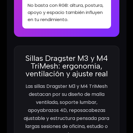
No basta con RGB: altura, postura,
apoyo y espacio también influyen
en tu rendimiento.
Sillas Dragster M3 y M4
TriMesh: ergonomía,
ventilación y ajuste real
Las sillas Dragster M3 y M4 TriMesh
destacan por su diseño de malla
ventilada, soporte lumbar,
apoyabrazos 4D, reposacabezas
ajustable y estructura pensada para
largas sesiones de oficina, estudio o