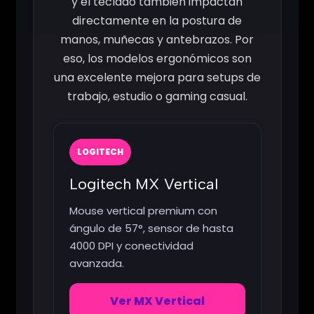
y el teclado también impactan
directamente en la postura de
manos, muñecas y antebrazos. Por
eso, los modelos ergonómicos son
una excelente mejora para setups de
trabajo, estudio o gaming casual.
LOGITECH
Logitech MX Vertical
Mouse vertical premium con
ángulo de 57°, sensor de hasta
4000 DPI y conectividad
avanzada.
Ver MX Vertical