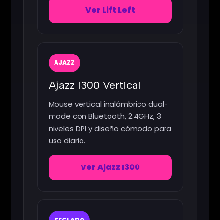
Ver Lift Left
AJAZZ
Ajazz I300 Vertical
Mouse vertical inalámbrico dual-
mode con Bluetooth, 2.4GHz, 3
niveles DPI y diseño cómodo para
uso diario.
Ver Ajazz I300
TECLADO