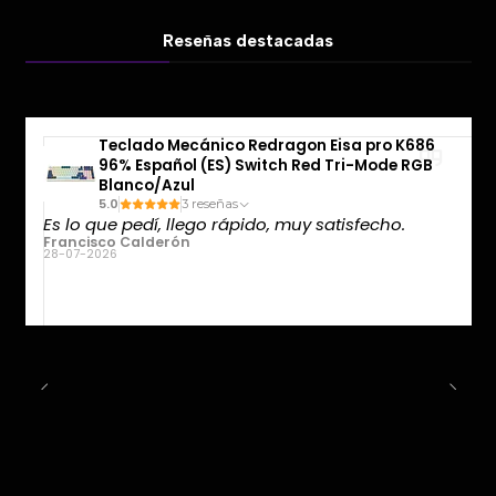
Reseñas destacadas
Teclado Mecánico Redragon Eisa pro K686
96% Español (ES) Switch Red Tri-Mode RGB
Blanco/Azul
5.0
3 reseñas
Es lo que pedí, llego rápido, muy satisfecho.
Francisco Calderón
28-07-2026