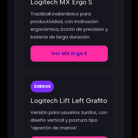
Logitech MX Ergo S
Trackball inalámbrico para
productividad, con inclinación
ergonómica, botón de precisión y
batería de larga duración.
Ver MX Ergo S
ZURDOS
Logitech Lift Left Grafito
Versión para usuarios zurdos, con
diseño vertical y postura tipo
“apretón de manos”.