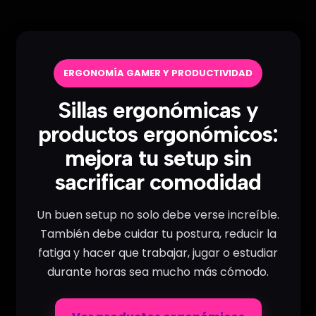
ERGONOMÍA GAMER Y PRODUCTIVIDAD
Sillas ergonómicas y
productos ergonómicos:
mejora tu setup sin
sacrificar comodidad
Un buen setup no solo debe verse increíble.
También debe cuidar tu postura, reducir la
fatiga y hacer que trabajar, jugar o estudiar
durante horas sea mucho más cómodo.