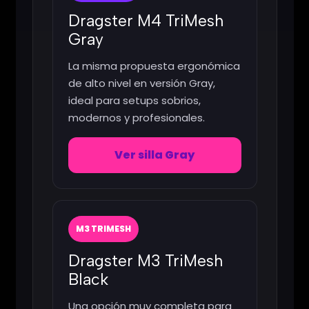
Dragster M4 TriMesh
Gray
La misma propuesta ergonómica
de alto nivel en versión Gray,
ideal para setups sobrios,
modernos y profesionales.
Ver silla Gray
M3 TRIMESH
Dragster M3 TriMesh
Black
Una opción muy completa para