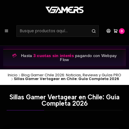
0
💳
Hasta
3 cuotas sin interés
pagando con Webpay
Flow
Inicio
Blog Gamer Chile 2026: Noticias, Reviews y Guías PRO
Sillas Gamer Vertagear en Chile: Guía Completa 2026
Sillas Gamer Vertagear en Chile: Guía
Completa 2026