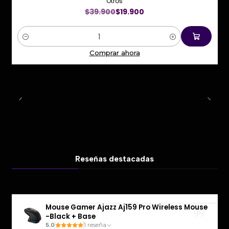
Otros
$39.900
$19.900
Cantidad
Comprar ahora
Reseñas destacadas
Mouse Gamer Ajazz Aj159 Pro Wireless Mouse
-Black + Base
5.0
1 reseña