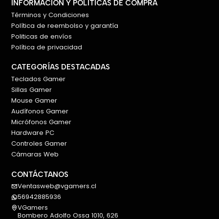
INFORMACIÓN Y POLÍTICAS DE COMPRA
Términos y Condiciones
Política de reembolso y garantía
Politicas de envíos
Política de privacidad
CATEGORÍAS DESTACADAS
Teclados Gamer
Sillas Gamer
Mouse Gamer
Audífonos Gamer
Micrófonos Gamer
Hardware PC
Controles Gamer
Cámaras Web
CONTÁCTANOS
Ventasweb@vgamers.cl
56942885936
VGamers
Bombero Adolfo Ossa 1010, 626