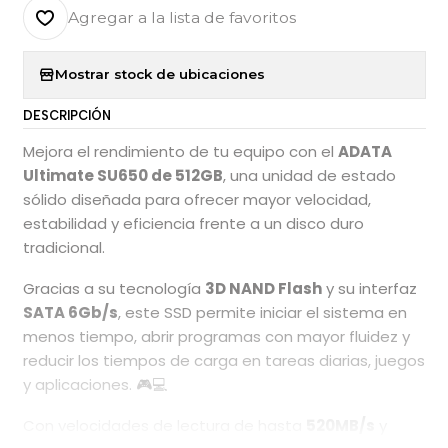
Agregar a la lista de favoritos
Mostrar stock de ubicaciones
DESCRIPCIÓN
Mejora el rendimiento de tu equipo con el
ADATA
Ultimate SU650 de 512GB
, una unidad de estado
sólido diseñada para ofrecer mayor velocidad,
estabilidad y eficiencia frente a un disco duro
tradicional.
Gracias a su tecnología
3D NAND Flash
y su interfaz
SATA 6Gb/s
, este SSD permite iniciar el sistema en
menos tiempo, abrir programas con mayor fluidez y
reducir los tiempos de carga en tareas diarias, juegos
y aplicaciones. 🎮💻
Con velocidades de lectura de hasta
520MB/s
y