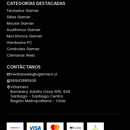
CATEGORÍAS DESTACADAS
Teclados Gamer
Sillas Gamer
Mouse Gamer
Audífonos Gamer
Micrófonos Gamer
Hardware PC
Controles Gamer
Cámaras Web
CONTÁCTANOS
Ventasweb@vgamers.cl
56942885936
VGamers
Bombero Adolfo Ossa 1010, 626
Santiago - Santiago Centro
Región Metropolitana - Chile