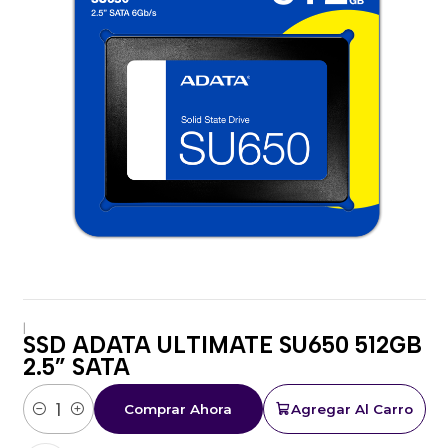
|
SSD ADATA ULTIMATE SU650 512GB
2.5” SATA
Comprar Ahora
Agregar Al Carro
Cantidad