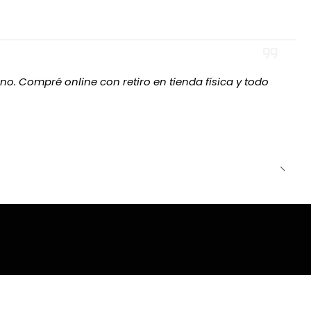
tencia ultra baja
no. Compré online con retiro en tienda física y todo