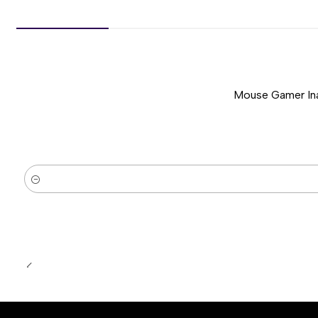
Mouse Gamer Ina
-50%
Cantidad