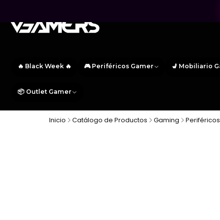
🔥 Black Week 🔥
🎮 Periféricos Gamer
💺 Mobiliario 
📦 Outlet Gamer
Inicio
Catálogo de Productos
Gaming
Periférico