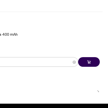
ía 400 mAh