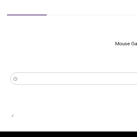
Mouse Gam
-51%
Nuevo
Cantidad