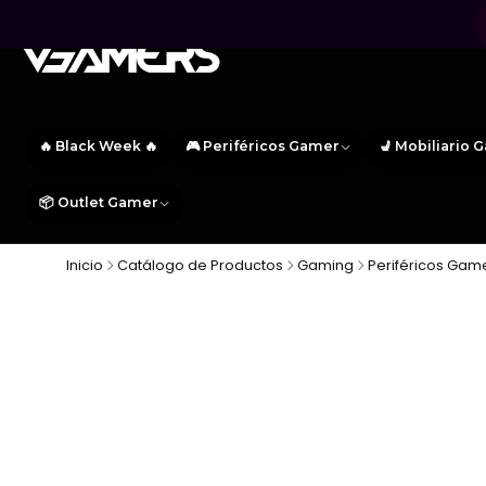
🔥 Black Week 🔥
🎮 Periféricos Gamer
💺 Mobiliario 
📦 Outlet Gamer
Inicio
Catálogo de Productos
Gaming
Periféricos Gam