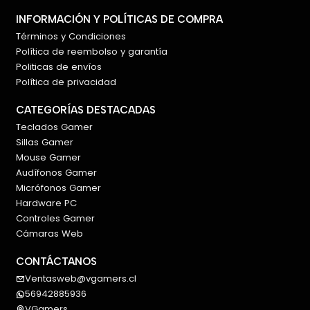
INFORMACIÓN Y POLÍTICAS DE COMPRA
Términos y Condiciones
Política de reembolso y garantía
Politicas de envíos
Política de privacidad
CATEGORÍAS DESTACADAS
Teclados Gamer
Sillas Gamer
Mouse Gamer
Audífonos Gamer
Micrófonos Gamer
Hardware PC
Controles Gamer
Cámaras Web
CONTÁCTANOS
Ventasweb@vgamers.cl
56942885936
VGamers