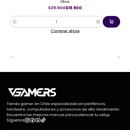
Otros
$39.900
$19.900
Cantidad
Comprar ahora
Tienda gamer en Chile especializada en periféricos,
hardware, computadores y accesorios de alto rendimiento.
Encuentra las mejores marcas para potenciar tu setup.
Síguenos