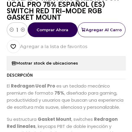
UCAL PRO 75% ESPAÑOL (ES)
SWITCH RED TRI-MODE RGB
GASKET MOUNT
Comprar Ahora
Agregar Al Carro
Cantidad
Agregar a la lista de favoritos
Mostrar stock de ubicaciones
DESCRIPCIÓN
El
Redragon Ucal Pro
es un teclado mecánico
premium de formato
75%
, diseñado para gaming,
productividad y usuarios que buscan una experiencia
de escritura más suave, silenciosa y personalizable.
Su estructura
Gasket Mount
, switches
Redragon
Red lineales
, keycaps PBT de doble inyección y