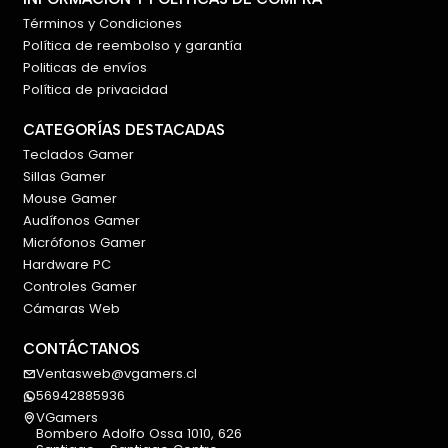
Términos y Condiciones
Política de reembolso y garantía
Politicas de envíos
Política de privacidad
CATEGORÍAS DESTACADAS
Teclados Gamer
Sillas Gamer
Mouse Gamer
Audífonos Gamer
Micrófonos Gamer
Hardware PC
Controles Gamer
Cámaras Web
CONTÁCTANOS
Ventasweb@vgamers.cl
56942885936
VGamers
Bombero Adolfo Ossa 1010, 626