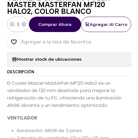
MASTER MASTERFAN MF120
HALO2, COLOR BLANCO
Comprar Ahora
Agregar Al Carro
Cantidad
Agregar a la lista de favoritos
Mostrar stock de ubicaciones
DESCRIPCIÓN
El Cooler Master MasterFan MF120 Halo2 es un
ventilador de 120 mm diseñado para mejorar la
refrigeración de tu PC, ofreciendo una iluminación
ARGB vibrante y un rendimiento optimizado.
VENTILADOR
iluminación: ARGB de 3 pines
Tamaño de ventilador: 120 x 120 x 25 mm