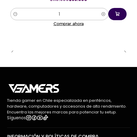
Cantidad
Comprar ahora
Tienda gamer en Chile especializada en periféricos,
hardware, computadores y accesorios de alto rendimiento.
Encuentra las mejores marcas para potenciar tu setup.
Síguenos
INFORMACIÓN Y POLÍTICAS DE COMPRA