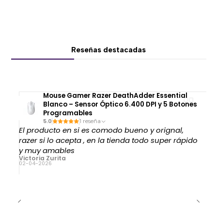
Reseñas destacadas
Mouse Gamer Razer DeathAdder Essential
Blanco – Sensor Óptico 6.400 DPI y 5 Botones
Programables
5.0
1 reseña
El producto en si es comodo bueno y orignal,
razer si lo acepta , en la tienda todo super rápido
y muy amables
Victoria Zurita
02-04-2026