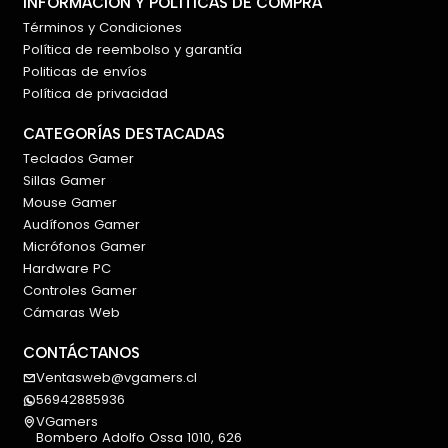
INFORMACIÓN Y POLÍTICAS DE COMPRA
Términos y Condiciones
Política de reembolso y garantía
Politicas de envíos
Política de privacidad
CATEGORÍAS DESTACADAS
Teclados Gamer
Sillas Gamer
Mouse Gamer
Audífonos Gamer
Micrófonos Gamer
Hardware PC
Controles Gamer
Cámaras Web
CONTÁCTANOS
Ventasweb@vgamers.cl
56942885936
VGamers
Bombero Adolfo Ossa 1010, 626