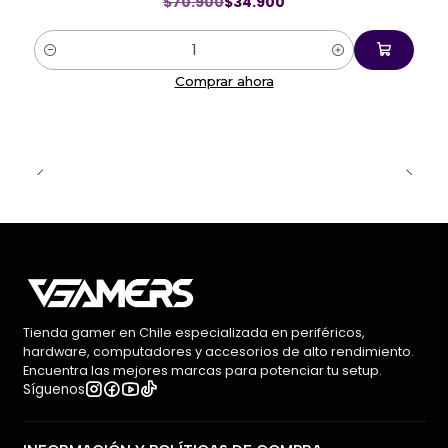
$70.900
$34.900
Cantidad
Comprar ahora
Tienda gamer en Chile especializada en periféricos,
hardware, computadores y accesorios de alto rendimiento.
Encuentra las mejores marcas para potenciar tu setup.
Síguenos